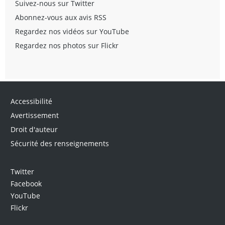
Suivez-nous sur Twitter
Abonnez-vous aux avis RSS
Regardez nos vidéos sur YouTube
Regardez nos photos sur Flickr
Accessibilité
Avertissement
Droit d'auteur
Sécurité des renseignements
Twitter
Facebook
YouTube
Flickr