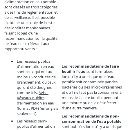
d’alimentation en eau potable
sont classés en trois catégories
à des fins de réglementation et
de surveillance. Il est possible
d’obtenir une copie de la liste
des localités manitobaines
faisant l’objet d’une
recommandation sur la qualité
de l’eau en se référant aux
rapports suivants :
Les réseaux publics
Les
recommandations de faire
d’alimentation en eau
bouillir l’eau
sont formulées
sont ceux qui ont au
lorsqu’il y a un risque que l’eau
moins 15 conduites de
potable soit contaminée par des
branchement, ou ceux
bactéries ou des micro-organismes
qui ont été désignés
et qu’il ne faut pas la consommer à
comme tels.
Avis –
moins de la faire bouillir pendant
Réseaux publics
une minute ou de la désinfecter
d’alimentation en eau
d’une autre manière.
(format PDF)
(en anglais
seulement).
Les
recommandations de non-
Les réseaux semi-
consommation de l’eau potable
publics d’alimentation
sont publiées lorsqu’il y a un risque