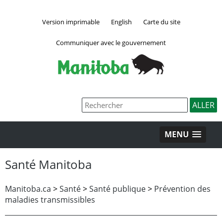
Version imprimable
English
Carte du site
Communiquer avec le gouvernement
MENU
Santé Manitoba
Manitoba.ca
>
Santé
>
Santé publique
>
Prévention des
maladies transmissibles