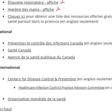
Étiquette respiratoire - affiche
Hygiène des mains - affiche
Cliquez ici
pour obtenir une liste des ressources offertes gra
santé partout dans la province (en anglais seulement)
ational
Prévention et contrôle des infections Canada
(en anglais seul
Santé Canada
Agence de la santé publique du Canada
nternational
Centers for Disease Control & Prevention
(en anglais seulemen
Healthcare Infection Control Practice Advisory Committee
(en 
Organisation mondiale de la santé
 ci-haut