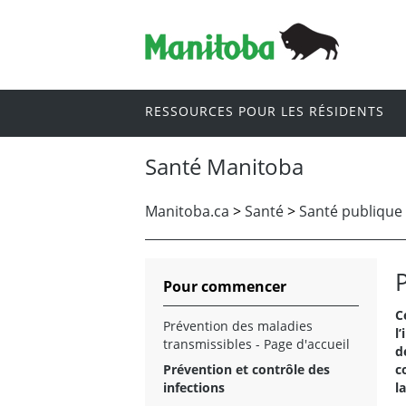
RESSOURCES POUR LES RÉSIDENTS
Santé Manitoba
Manitoba.ca
>
Santé
>
Santé publique
Pour commencer
C
Prévention des maladies
l
transmissibles - Page d'accueil
d
Prévention et contrôle des
c
infections
l