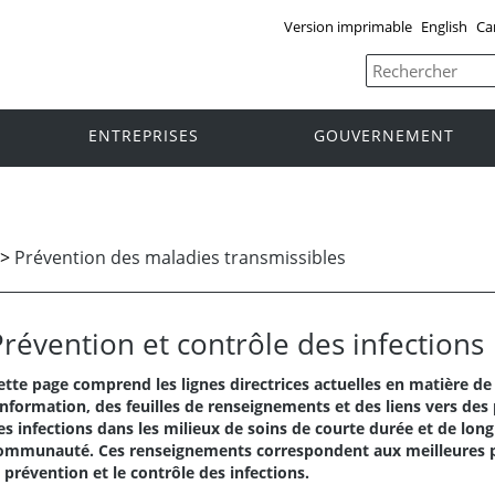
Version imprimable
English
Ca
ENTREPRISES
GOUVERNEMENT
>
Prévention des maladies transmissibles
Prévention et contrôle des infections
ette page comprend les lignes directrices actuelles en matière de
’information, des feuilles de renseignements et des liens vers de
es infections dans les milieux de soins de courte durée et de lon
ommunauté. Ces renseignements correspondent aux meilleures pr
a prévention et le contrôle des infections.