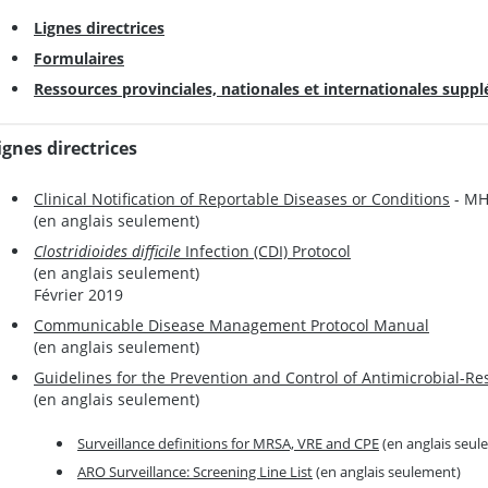
Lignes directrices
Formulaires
Ressources provinciales, nationales et internationales supp
ignes directrices
Clinical Notification of Reportable Diseases or Conditions
- MH
(en anglais seulement)
Clostridioides difficile
Infection (CDI) Protocol
(en anglais seulement)
Février 2019
Communicable Disease Management Protocol Manual
(en anglais seulement)
Guidelines for the Prevention and Control of Antimicrobial-R
(en anglais seulement)
Surveillance definitions for MRSA, VRE and CPE
(en anglais seul
ARO Surveillance: Screening Line List
(en anglais seulement)