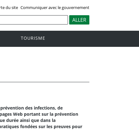
rte du site
Communiquer avec le gouvernement
TOURISME
 prévention des infections, de
s pages Web portant sur la prévention
gue durée ainsi que dans la
atiques fondées sur les preuves pour