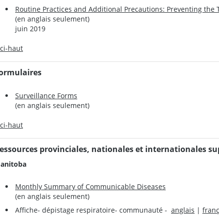
Routine Practices and Additional Precautions: Preventing the 
(en anglais seulement)
juin 2019
 ci-haut
ormulaires
Surveillance Forms
(en anglais seulement)
 ci-haut
essources provinciales, nationales et internationales s
anitoba
Monthly Summary of Communicable Diseases
(en anglais seulement)
Affiche- dépistage respiratoire- communauté -
anglais
|
franç