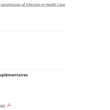
Transmission of Infection in Health Care
upplémentaires
ais