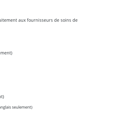
tuitement aux fournisseurs de soins de
ement)
t)
anglais seulement)