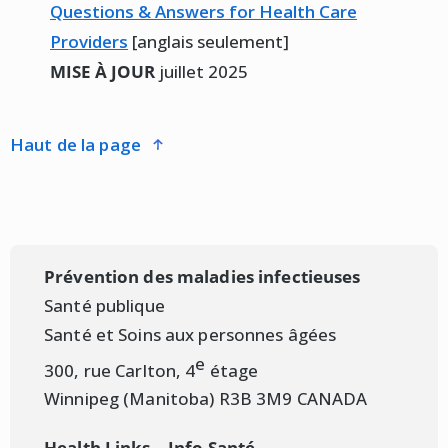
Questions & Answers for Health Care
Providers
[anglais seulement]
MISE À JOUR
juillet 2025
haut de la page
Prévention des maladies infectieuses
Santé publique
Santé et Soins aux personnes âgées
e
300, rue Carlton, 4
étage
Winnipeg (Manitoba) R3B 3M9 CANADA
Health Links – Info Santé