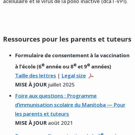
acellulaire et le virus de la polio inactivé (dcaT-VPI).
Ressources pour les parents et tuteurs
Formulaire de consentement à la vaccination
e
e
e
à l’école (6
année ou 8
et 9
années)
Taille des lettres
|
Legal size
MISE À JOUR
juillet 2025
Foire aux questions : Programme
d’immunisation scolaire du Manitoba — Pour
les parents et tuteurs
MISE À JOUR
août 2021
e