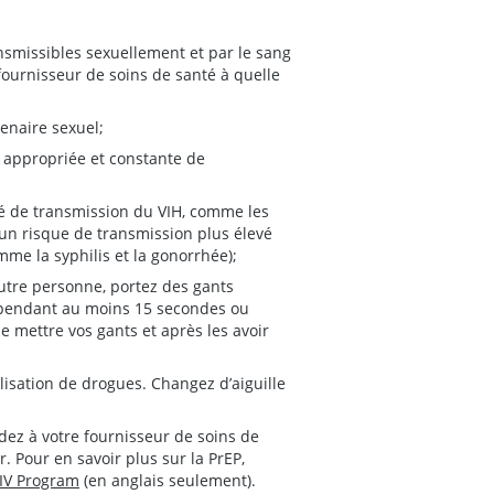
ansmissibles sexuellement et par le sang
 fournisseur de soins de santé à quelle
tenaire sexuel;
n appropriée et constante de
vé de transmission du VIH, comme les
un risque de transmission plus élevé
mme la syphilis et la gonorrhée);
autre personne, portez des gants
 pendant au moins 15 secondes ou
e mettre vos gants et après les avoir
ilisation de drogues. Changez d’aiguille
dez à votre fournisseur de soins de
r. Pour en savoir plus sur la PrEP,
HIV Program
(en anglais seulement).