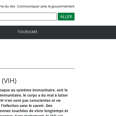
rte du site
Communiquer avec le gouvernement
TOURISME
 (VIH)
ttaque au système immunitaire, soit le
mmunitaire, le corps a du mal à lutter
IH n’en sont pas conscientes et ne
infection sans le savoir. Des
sonnes touchées de vivre longtemps et
sonnes. Sans traitement, le VIH est