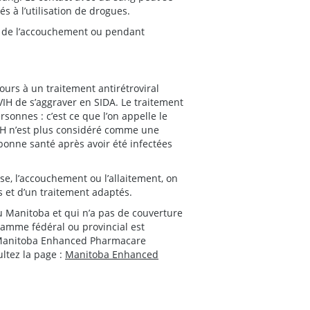
s à l’utilisation de drogues.
t de l’accouchement ou pendant
ours à un traitement antirétroviral
VIH de s’aggraver en SIDA. Le traitement
sonnes : c’est ce que l’on appelle le
IH n’est plus considéré comme une
onne santé après avoir été infectées
e, l’accouchement ou l’allaitement, on
 et d’un traitement adaptés.
u Manitoba et qui n’a pas de couverture
amme fédéral ou provincial est
du Manitoba Enhanced Pharmacare
ultez la page :
Manitoba Enhanced