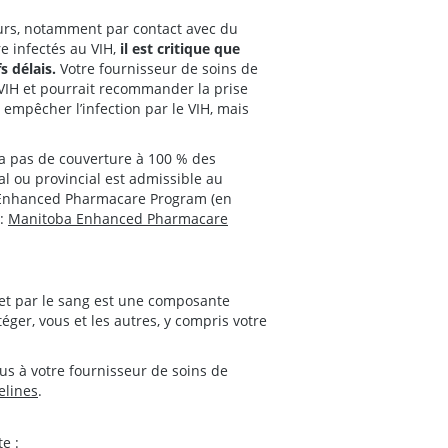
jours, notamment par contact avec du
e infectés au VIH,
il est critique que
s délais.
Votre fournisseur de soins de
VIH et pourrait recommander la prise
empêcher l’infection par le VIH, mais
a pas de couverture à 100 % des
 ou provincial est admissible au
a Enhanced Pharmacare Program (en
 :
Manitoba Enhanced Pharmacare
 et par le sang est une composante
ger, vous et les autres, y compris votre
ous à votre fournisseur de soins de
elines
.
e :