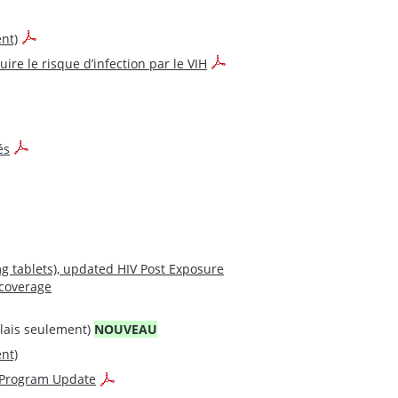
nt)
re le risque d’infection par le VIH
és
g tablets), updated HIV Post Exposure
 coverage
lais seulement)
NOUVEAU
nt)
s Program Update