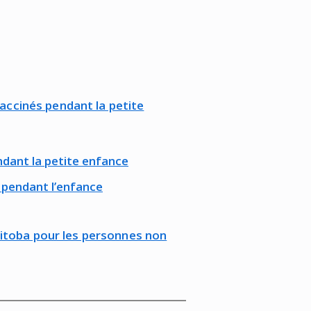
accinés pendant la petite
ndant la petite enfance
s pendant l’enfance
nitoba pour les personnes non