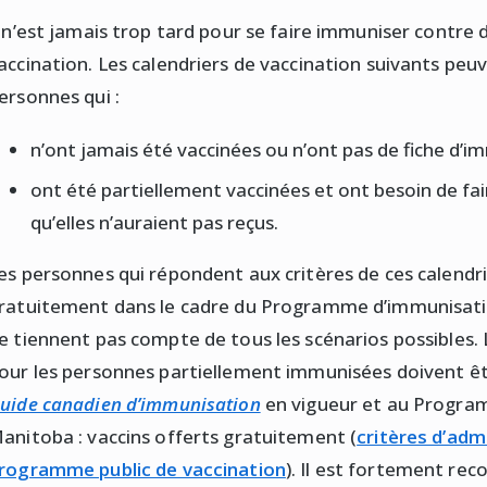
l n’est jamais trop tard pour se faire immuniser contre 
accination. Les calendriers de vaccination suivants peuv
ersonnes qui :
n’ont jamais été vaccinées ou n’ont pas de fiche d’i
ont été partiellement vaccinées et ont besoin de fai
qu’elles n’auraient pas reçus.
es personnes qui répondent aux critères de ces calendri
ratuitement dans le cadre du Programme d’immunisatio
e tiennent pas compte de tous les scénarios possibles. 
our les personnes partiellement immunisées doivent ê
uide canadien d’immunisation
en vigueur et au Progra
anitoba : vaccins offerts gratuitement (
critères d’admi
rogramme public de vaccination
). Il est fortement r