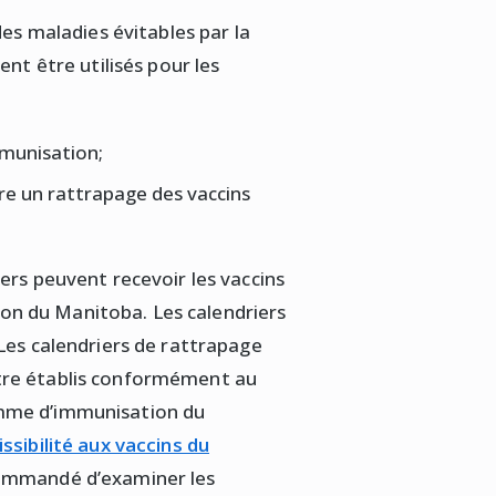
des maladies évitables par la
ent être utilisés pour les
mmunisation;
re un rattrapage des vaccins
ers peuvent recevoir les vaccins
n du Manitoba. Les calendriers
Les calendriers de rattrapage
tre établis conformément au
mme d’immunisation du
ssibilité aux vaccins du
ecommandé d’examiner les