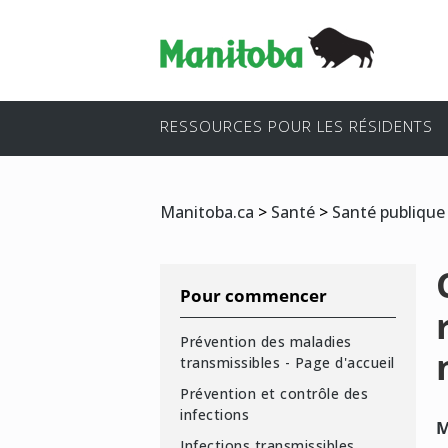
RESSOURCES POUR LES RÉSIDENTS
Manitoba.ca
>
Santé
>
Santé publique
Pour commencer
Prévention des maladies
transmissibles - Page d'accueil
Prévention et contrôle des
infections
M
Infections transmissibles