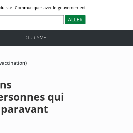
du site
Communiquer avec le gouvernement
TOURISME
vaccination)
ons
ersonnes qui
uparavant