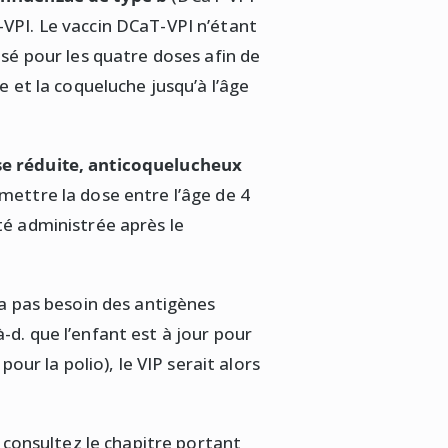
-VPI. Le vaccin DCaT-VPI n’étant
isé pour les quatre doses afin de
e et la coqueluche jusqu’à l’âge
se réduite, anticoquelucheux
mettre la dose entre l’âge de 4
té administrée après le
n’a pas besoin des antigènes
-d. que l’enfant est à jour pour
pour la polio), le VIP serait alors
:
consultez le chapitre portant