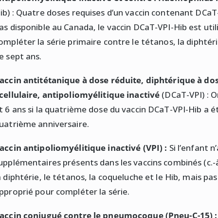
ib) : Quatre doses requises d’un vaccin contenant DCaT
as disponible au Canada, le vaccin DCaT-VPI-Hib est util
ompléter la série primaire contre le tétanos, la diphtéri
e sept ans.
accin antitétanique à dose réduite, diphtérique à do
cellulaire, antipoliomyélitique inactivé
(DCaT-VPI) : O
t 6 ans si la quatrième dose du vaccin DCaT-VPI-Hib a é
uatrième anniversaire.
accin antipoliomyélitique inactivé (VPI) :
Si l’enfant 
upplémentaires présents dans les vaccins combinés (c.-à
a diphtérie, le tétanos, la coqueluche et le Hib, mais pas 
pproprié pour compléter la série.
accin conjugué contre le pneumocoque (Pneu-C-15) 