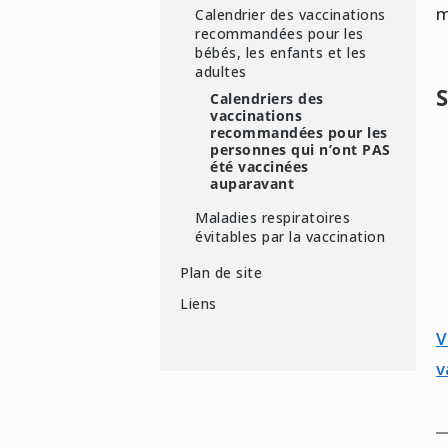
m
Calendrier des vaccinations
recommandées pour les
bébés, les enfants et les
adultes
S
Calendriers des
vaccinations
recommandées pour les
personnes qui n’ont PAS
été vaccinées
auparavant
Maladies respiratoires
évitables par la vaccination
Plan de site
Liens
V
v