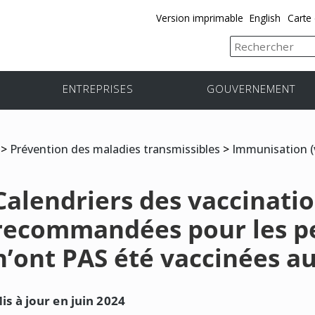
Version imprimable
English
Carte 
ENTREPRISES
GOUVERNEMENT
>
Prévention des maladies transmissibles
>
Immunisation (
Calendriers des vaccinati
recommandées pour les p
n’ont PAS été vaccinées a
is à jour en juin 2024