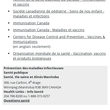
et vaccins
Société canadienne de pédiatrie - Soins de nos enfant -
maladies et infections
Immunisation Canada
Immunisation Canada : Maladies et vaccins
Centers for Disease Control and Prevention - Vaccines &
Immunizations
(en anglais seulement)
Organisation mondiale de la santé - Vaccination, vaccins
et produits biologiques
Prévention des maladies infectieuses
Santé publique
Santé, Vie saine et Aînés Manitoba
e
300, rue Carlton, 4
étage
Winnipeg (Manitoba) R3B 3M9 CANADA
Health Links – Info Santé
204 788-8200 ou 1-888-315-9257
Questions santé