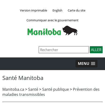
Version imprimable
English
Carte du site
Communiquer avec le gouvernement
MENU
Santé Manitoba
Manitoba.ca
>
Santé
>
Santé publique
>
Prévention des
maladies transmissibles