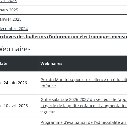
avril 2025
mars 2025
janvier 2025
décembre 2024
rchives des bulletins d’information électroniques mensu
ebinaires
Date
Webinaires
Prix du Manitoba pour l’excellence en éducati
Le 24 juin 2026
enfance
Grille salariale 2026-2027 du secteur de l’app
Le 10 avril 2026
la garde de la petite enfance et augmentatio
vigueur
Programme d’évaluation de l’admissibilité au 