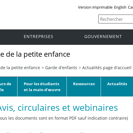
Version imprimable
English
Ca
ENTREPRISES
GOUVERNEMENT
e de la petite enfance
de la petite enfance
>
Garde d'enfants
>
Actualités page d'accueil
urs de
Pour les étudiants
Ressources
Actualités
le
et la main-d'œuvre
Avis, circulaires et webinaires
Tous les documents sont en format PDF sauf indication contraire)