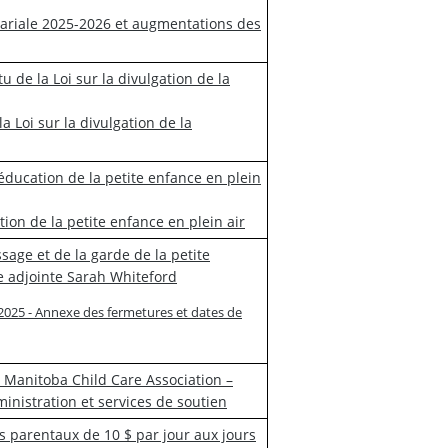
alariale 2025-2026 et augmentations des
u de la Loi sur la divulgation de la
a Loi sur la divulgation de la
’éducation de la petite enfance en plein
ion de la petite enfance en plein air
sage et de la garde de la petite
e adjointe Sarah Whiteford
 2025 - Annexe des fermetures et dates de
a Manitoba Child Care Association –
inistration et services de soutien
is parentaux de 10 $ par jour aux jours