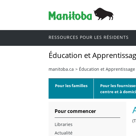
RESSOURCES POUR LES RÉSIDENTS
Éducation et Apprentissag
manitoba.ca
>
Éducation et Apprentissage 
Pour les familles
Pour les fournisse
centre et à domici
Pour commencer
(
Libraries
Actualité