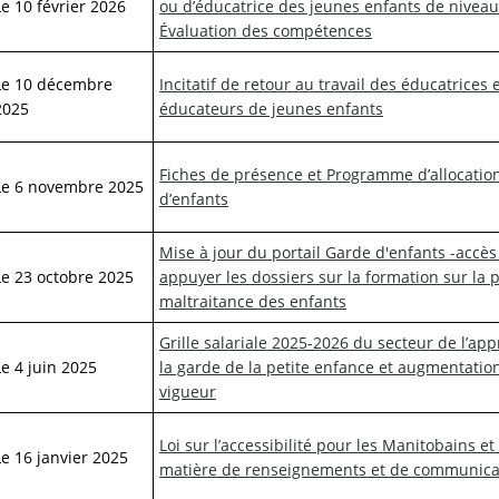
Le 10 février 2026
ou d’éducatrice des jeunes enfants de niveau II
Évaluation des compétences
Le 10 décembre
Incitatif de retour au travail des éducatrices 
2025
éducateurs de jeunes enfants
Fiches de présence et Programme d’allocatio
Le 6 novembre 2025
d’enfants
Mise à jour du portail Garde d'enfants -accès
Le 23 octobre 2025
appuyer les dossiers sur la formation sur la 
maltraitance des enfants
Grille salariale 2025-2026 du secteur de l’app
Le 4 juin 2025
la garde de la petite enfance et augmentatio
vigueur
Loi sur l’accessibilité pour les Manitobains e
Le 16 janvier 2025
matière de renseignements et de communicat