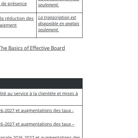
es de présence
seulement.
La transcription est
 la réduction des
disponible en anglais
paiement
seulement.
The Basics of Effective Board
té au service à la clientèle et mises à
026-2027 et augmentations des taux -
2026-2027 et augmentations des taux –
alariale 2026-2027 et augmentations des