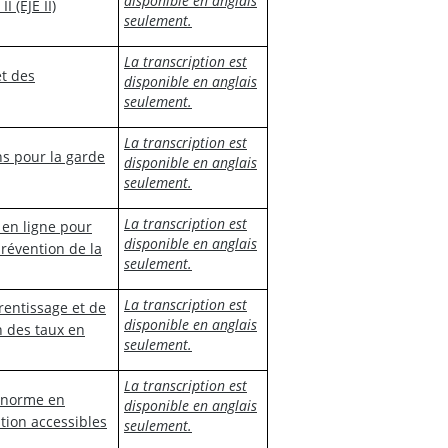
disponible en anglais
 (EJE II)
seulement.
La transcription est
et des
disponible en anglais
seulement.
La transcription est
ns pour la garde
disponible en anglais
seulement.
La transcription est
 en ligne pour
disponible en anglais
prévention de la
seulement.
La transcription est
rentissage et de
disponible en anglais
n des taux en
seulement.
La transcription est
t norme en
disponible en anglais
ion accessibles
seulement.