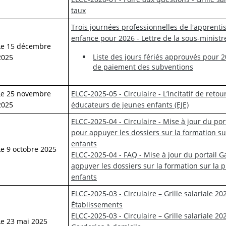
taux
Trois journées professionnelles de l'apprentis
enfance pour 2026 - Lettre de la sous-ministr
Le 15 décembre
Liste des jours fériés approuvés pour 
2025
de paiement des subventions
Le 25 novembre
ELCC-2025-05 - Circulaire - L’Incitatif de retou
2025
éducateurs de jeunes enfants (EJE)
ELCC-2025-04 - Circulaire - Mise à jour du por
pour appuyer les dossiers sur la formation su
enfants
Le 9 octobre 2025
ELCC-2025-04 - FAQ - Mise à jour du portail G
appuyer les dossiers sur la formation sur la 
enfants
ELCC-2025-03 - Circulaire – Grille salariale 2
Établissements
ELCC-2025-03 - Circulaire – Grille salariale 
Le 23 mai 2025