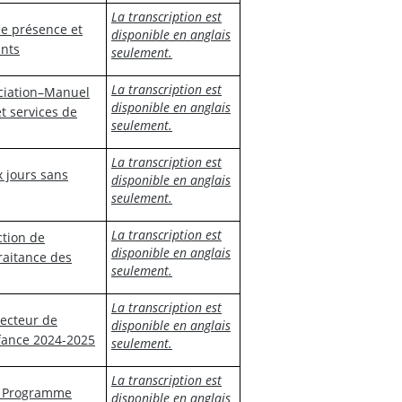
La transcription est
de présence et
disponible en anglais
ants
seulement.
La transcription est
ociation–Manuel
disponible en anglais
t services de
seulement.
La transcription est
x jours sans
disponible en anglais
seulement.
La transcription est
ction de
disponible en anglais
traitance des
seulement.
La transcription est
secteur de
disponible en anglais
nfance 2024-2025
seulement.
La transcription est
 - Programme
disponible en anglais