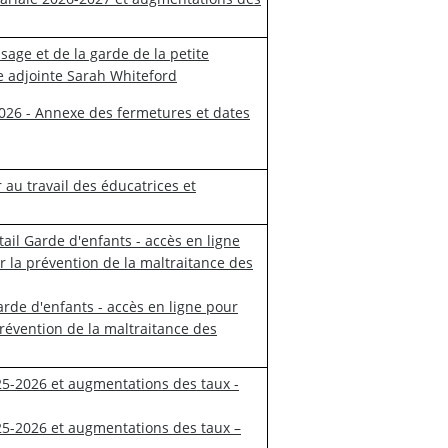
sage et de la garde de la petite
e adjointe Sarah Whiteford
2026 - Annexe des fermetures et dates
r au travail des éducatrices et
tail Garde d'enfants - accès en ligne
r la prévention de la maltraitance des
arde d'enfants - accès en ligne pour
prévention de la maltraitance des
025-2026 et augmentations des taux -
2025-2026 et augmentations des taux –