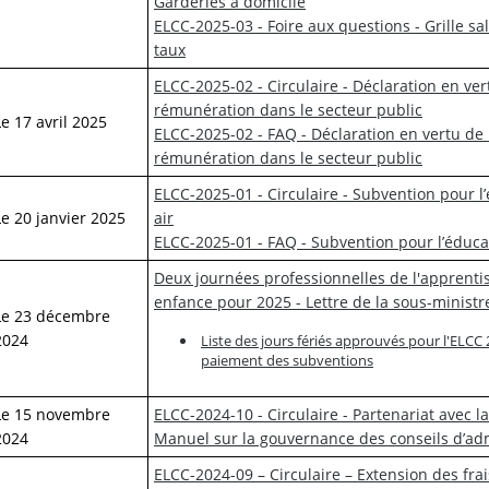
Garderies à domicile
ELCC-2025-03 - Foire aux questions - Grille s
taux
ELCC-2025-02 - Circulaire - Déclaration en vert
rémunération dans le secteur public
Le 17 avril 2025
ELCC-2025-02 - FAQ - Déclaration en vertu de l
rémunération dans le secteur public
ELCC-2025-01 - Circulaire - Subvention pour l
Le 20 janvier 2025
air
ELCC-2025-01 - FAQ - Subvention pour l’éducat
Deux journées professionnelles de l'apprentis
enfance pour 2025 - Lettre de la sous-ministr
Le 23 décembre
2024
Liste des jours fériés approuvés pour l'ELCC
paiement des subventions
Le 15 novembre
ELCC-2024-10 - Circulaire - Partenariat avec l
2024
Manuel sur la gouvernance des conseils d’adm
ELCC-2024-09 – Circulaire – Extension des fra