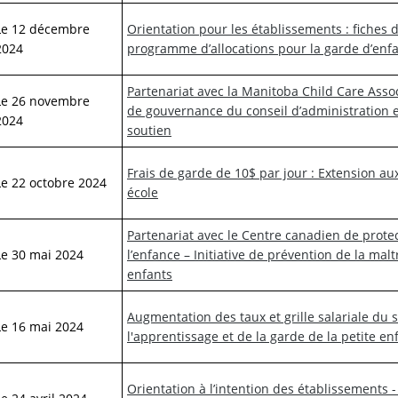
Le 12 décembre
Orientation pour les établissements : fiches 
2024
programme d’allocations pour la garde d’enf
Partenariat avec la Manitoba Child Care Ass
Le 26 novembre
de gouvernance du conseil d’administration e
2024
soutien
Frais de garde de 10$ par jour : Extension au
Le 22 octobre 2024
école
Partenariat avec le Centre canadien de prote
Le 30 mai 2024
l’enfance – Initiative de prévention de la mal
enfants
Augmentation des taux et grille salariale du 
Le 16 mai 2024
l'apprentissage et de la garde de la petite e
Orientation à l’intention des établissements