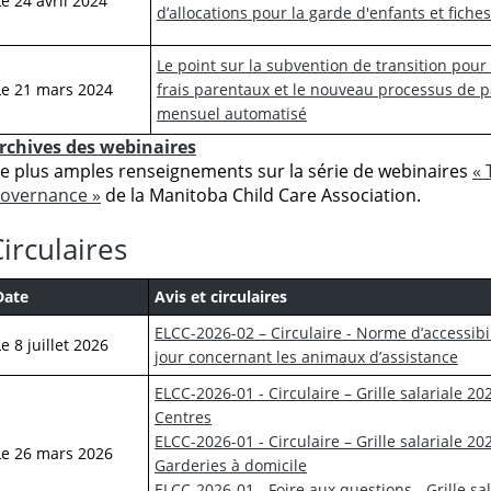
Le 24 avril 2024
d’allocations pour la garde d'enfants et fich
Le point sur la subvention de transition pour
Le 21 mars 2024
frais parentaux et le nouveau processus de 
mensuel automatisé
rchives des webinaires
e plus amples renseignements sur la série de webinaires
« 
overnance »
de la Manitoba Child Care Association.
irculaires
Date
Avis et circulaires
ELCC-2026-02 – Circulaire - Norme d’accessibili
Le 8 juillet 2026
jour concernant les animaux d’assistance
ELCC-2026-01 - Circulaire – Grille salariale 2
Centres
ELCC-2026-01 - Circulaire – Grille salariale 
Le 26 mars 2026
Garderies à domicile
ELCC-2026-01 - Foire aux questions - Grille s