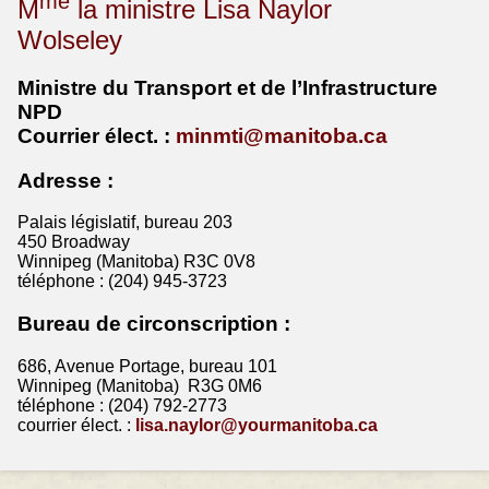
me
M
la ministre Lisa Naylor
Wolseley
Ministre du Transport et de l’Infrastructure
NPD
Courrier
élect
. :
minmti@manitoba.ca
Adresse :
Palais législatif, bureau 203
450 Broadway
Winnipeg (Manitoba) R3C 0V8
téléphone : (204) 945-3723
Bureau de circonscription :
686, Avenue Portage, bureau 101
Winnipeg (Manitoba) R3G 0M6
téléphone : (204) 792-2773
courrier élect. :
lisa.naylor@yourmanitoba.ca