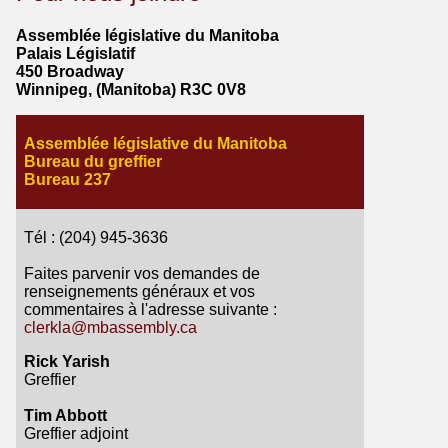
Assemblée législative du Manitoba
Palais Législatif
450 Broadway
Winnipeg, (Manitoba) R3C 0V8
Assemblée législative du Manitoba
Bureau du greffier
Bureau 237
Tél : (204) 945-3636
Faites parvenir vos demandes de
renseignements généraux et vos
commentaires à l'adresse suivante :
clerkla@mbassembly.ca
Rick Yarish
Greffier
Tim Abbott
Greffier adjoint