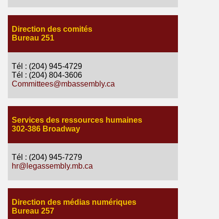
Direction des comités
Bureau 251
Tél : (204) 945-4729
Tél : (204) 804-3606
Committees@mbassembly.ca
Services des ressources humaines
302-386 Broadway
Tél : (204) 945-7279
hr@legassembly.mb.ca
Direction des médias numériques
Bureau 257