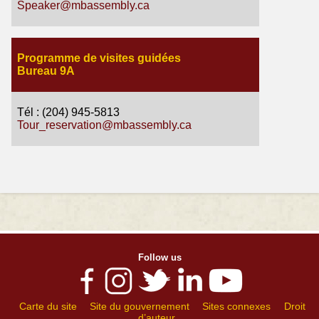
Speaker@mbassembly.ca
Programme de visites guidées
Bureau 9A
Tél : (204) 945-5813
Tour_reservation@mbassembly.ca
Follow us
Carte du site
Site du gouvernement
Sites connexes
Droit
d’auteur