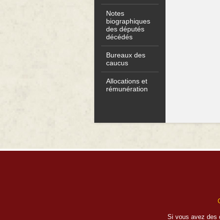
Notes
biographiques
des députés
décédés
Bureaux des
caucus
Allocations et
rémunération
Si vous avez des 