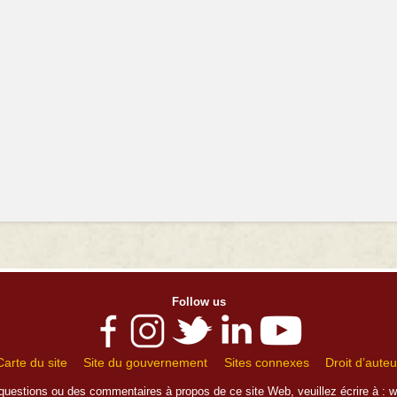
Follow us
Carte du site
Site du gouvernement
Sites connexes
Droit d’auteu
questions ou des commentaires à propos de ce site Web, veuillez écrire à :
w