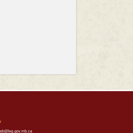
r
eb@leg.gov.mb.ca