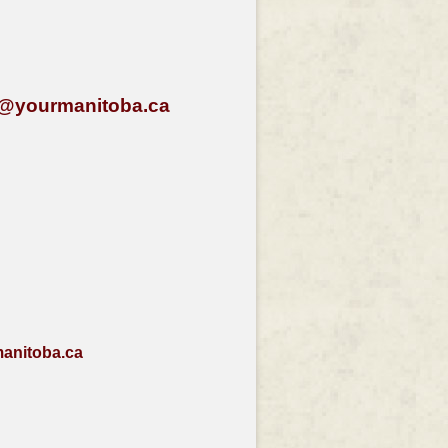
e@yourmanitoba.ca
anitoba.ca