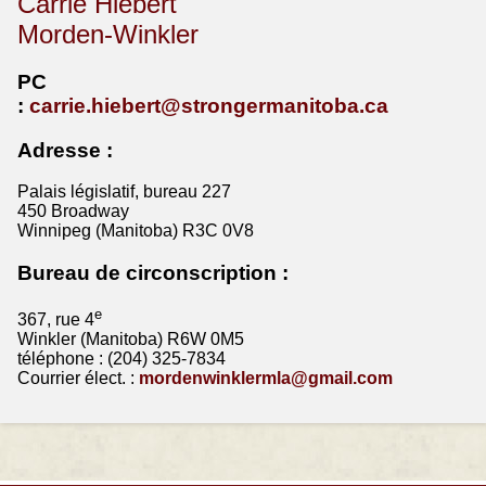
Carrie Hiebert
Morden-Winkler
PC
:
carrie.hiebert@strongermanitoba.ca
Adresse :
Palais législatif, bureau 227
450 Broadway
Winnipeg (Manitoba) R3C 0V8
Bureau de circonscription :
e
367, rue 4
Winkler (Manitoba) R6W 0M5
téléphone : (204) 325-7834
Courrier élect. :
mordenwinklermla@gmail.com