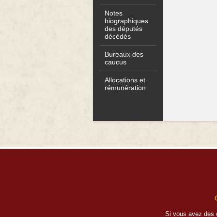
Notes
biographiques
des députés
décédés
Bureaux des
caucus
Allocations et
rémunération
Si vous avez des 