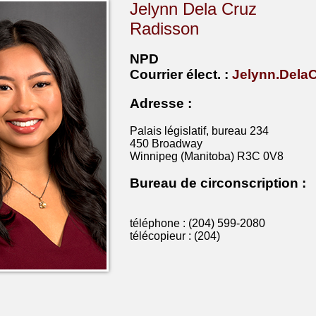
Jelynn Dela Cruz
Radisson
NPD
Courrier
élect
. :
Jelynn.Dela
Adresse :
Palais législatif, bureau 234
450 Broadway
Winnipeg (Manitoba) R3C 0V8
Bureau de circonscription :
téléphone : (204) 599-2080
télécopieur : (204)