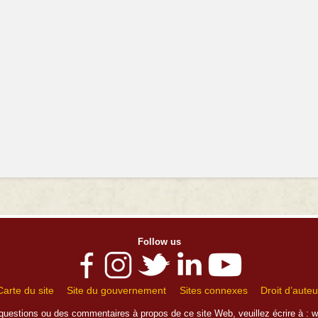
Follow us
Carte du site
Site du gouvernement
Sites connexes
Droit d’auteu
questions ou des commentaires à propos de ce site Web, veuillez écrire à :
w