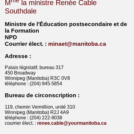
me
M
la ministre Renée Cable
Southdale
Ministre de l’Éducation postsecondaire et de
la Formation
NPD
Courrier
élect
. :
minaet@manitoba.ca
Adresse :
Palais législatif, bureau 317
450 Broadway
Winnipeg (Manitoba) R3C 0V8
téléphone : (204) 945-5854
Bureau de circonscription :
119, chemin Vermillion, unité 310
Winnipeg (Manitoba) R2J 4A9
téléphone : (204) 222-9038
courrier élect. :
renee.cable@yourmanitoba.ca