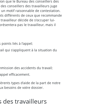
ation que le Bureau des conseillers des
 des conseillers des travailleurs juge
r un motif raisonnable de contestation.
ents différents de ceux que recommande
travailleur décide de s’occuper lui-
ésentera pas le travailleur, mais il
s points liés à l’appel;
il qui s’appliquent à la situation du
mmission des accidents du travail;
appel efficacement.
férents types d’aide de la part de notre
x besoins de votre dossier.
 des travailleurs