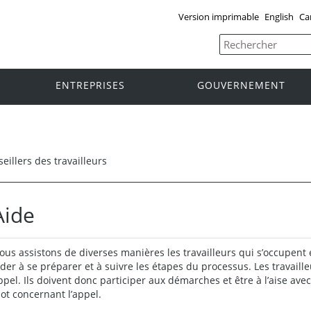
Version imprimable
English
Ca
ENTREPRISES
GOUVERNEMENT
eillers des travailleurs
Aide
ous assistons de diverses manières les travailleurs qui s’occupent
ider à se préparer et à suivre les étapes du processus. Les travail
ppel. Ils doivent donc participer aux démarches et être à l’aise avec 
ot concernant l’appel.