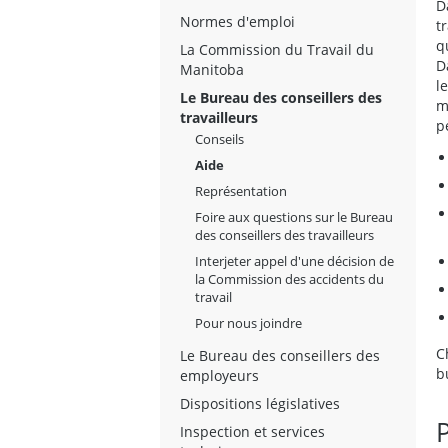
D
Normes d'emploi
t
q
La Commission du Travail du
D
Manitoba
l
Le Bureau des conseillers des
m
travailleurs
p
Conseils
Aide
Représentation
Foire aux questions sur le Bureau
des conseillers des travailleurs
Interjeter appel d'une décision de
la Commission des accidents du
travail
Pour nous joindre
C
Le Bureau des conseillers des
b
employeurs
Dispositions législatives
P
Inspection et services