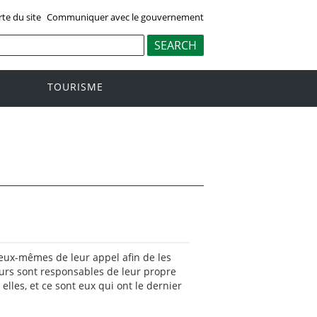
rte du site
Communiquer avec le gouvernement
TOURISME
 eux-mêmes de leur appel afin de les
leurs sont responsables de leur propre
elles, et ce sont eux qui ont le dernier