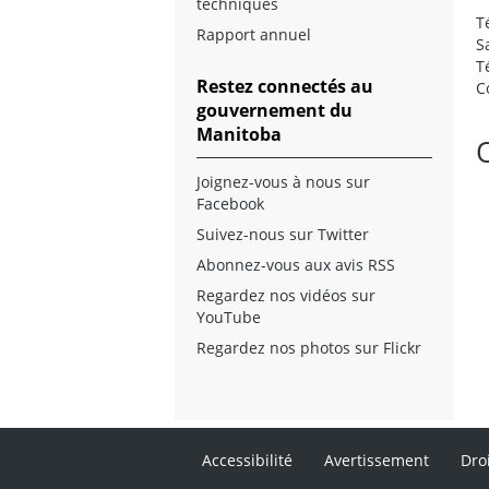
techniques
T
Rapport annuel
S
T
Restez connectés au
C
gouvernement du
Manitoba
Joignez-vous à nous sur
Facebook
Suivez-nous sur Twitter
Abonnez-vous aux avis RSS
Regardez nos vidéos sur
YouTube
Regardez nos photos sur Flickr
Accessibilité
Avertissement
Dro