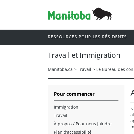
RESSOURCES POUR LES RÉSIDENTS
Travail et Immigration
Manitoba.ca
>
Travail
>
Le Bureau des cons
Pour commencer
Immigration
N
a
Travail
a
À propos / Pour nous joindre
m
Plan d’accessibilité