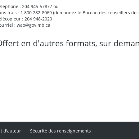
éléphone : 204 945-57877 ou
ans frais : 1 800 282-8069 (demandez le Bureau des conseillers des 
élécopieur : 204 948-2020
ourriel :
wao@gov.mb.ca
Offert en d'autres formats, sur dema
it d'auteur
Sécurité des renseignements