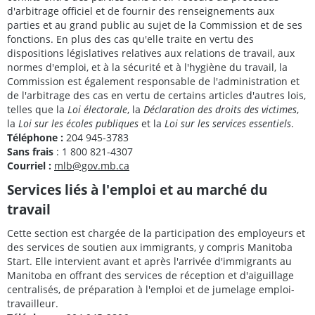
d'arbitrage officiel et de fournir des renseignements aux
parties et au grand public au sujet de la Commission et de ses
fonctions. En plus des cas qu'elle traite en vertu des
dispositions législatives relatives aux relations de travail, aux
normes d'emploi, et à la sécurité et à l'hygiène du travail, la
Commission est également responsable de l'administration et
de l'arbitrage des cas en vertu de certains articles d'autres lois,
telles que la
Loi électorale
, la
Déclaration des droits des victimes
,
la
Loi sur les écoles publiques
et la
Loi sur les services essentiels
.
Téléphone :
204 945-3783
Sans frais
: 1 800 821-4307
Courriel :
mlb@gov.mb.ca
Services liés à l'emploi et au marché du
travail
Cette section est chargée de la participation des employeurs et
des services de soutien aux immigrants, y compris Manitoba
Start. Elle intervient avant et après l'arrivée d'immigrants au
Manitoba en offrant des services de réception et d'aiguillage
centralisés, de préparation à l'emploi et de jumelage emploi-
travailleur.