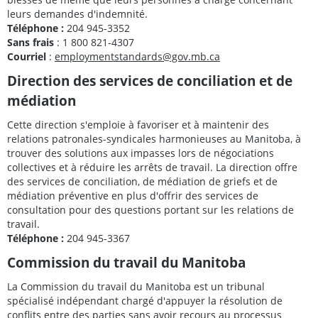
leurs demandes d'indemnité.
Téléphone :
204 945-3352
Sans frais
: 1 800 821-4307
Courriel
:
employmentstandards@gov.mb.ca
Direction des services de conciliation et de
médiation
Cette direction s'emploie à favoriser et à maintenir des
relations patronales-syndicales harmonieuses au Manitoba, à
trouver des solutions aux impasses lors de négociations
collectives et à réduire les arrêts de travail. La direction offre
des services de conciliation, de médiation de griefs et de
médiation préventive en plus d'offrir des services de
consultation pour des questions portant sur les relations de
travail.
Téléphone :
204 945-3367
Commission du travail du Manitoba
La Commission du travail du Manitoba est un tribunal
spécialisé indépendant chargé d'appuyer la résolution de
conflits entre des parties sans avoir recours au processus