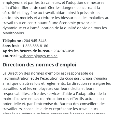
employeurs et par les travailleurs, et l'adoption de mesures
afin d'identifier et de contrôler les dangers concernant la
sécurité et l'hygiène au travail, aidant ainsi à prévenir les
accidents mortels et à réduire les blessures et les maladies au
travail tout en contribuant à une économie provinciale
dynamique et à l'amélioration de la qualité de vie de tous les
Manitobains.
Téléphone
: 204 945-3446
Sans frais
: 1 866 888-8186
Après les heures de bureau :
204 945-0581
Courriel :
wshcompl@gov.mb.ca
Direction des normes d'emploi
La Direction des normes d'emploi est responsable de
l'administration et de l'exécution du
Code des normes d'emploi
ainsi que d'autres lois et règlements. La direction renseigne les
travailleurs et les employeurs sur leurs droits et leurs
responsabilités, offre des services d'aide à l'adaptation de la
main-d'oeuvre en cas de réduction des effectifs actuelle ou
potentielle et, par l'entremise du Bureau des conseillers des
travailleurs, conseille, aide et représente les travailleurs
blessés de même que leurs personnes à charge concernant