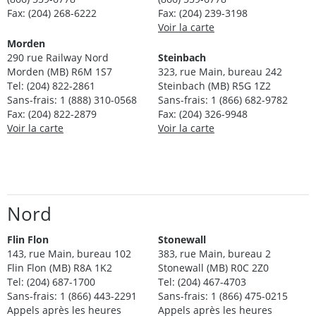
Fax: (204) 268-6222
Fax: (204) 239-3198
Voir la carte
Morden
290 rue Railway Nord
Steinbach
Morden (MB) R6M 1S7
323, rue Main, bureau 242
Tel: (204) 822-2861
Steinbach (MB) R5G 1Z2
Sans-frais: 1 (888) 310-0568
Sans-frais: 1 (866) 682-9782
Fax: (204) 822-2879
Fax: (204) 326-9948
Voir la carte
Voir la carte
Nord
Flin Flon
Stonewall
143, rue Main, bureau 102
383, rue Main, bureau 2
Flin Flon (MB) R8A 1K2
Stonewall (MB) R0C 2Z0
Tel: (204) 687-1700
Tel: (204) 467-4703
Sans-frais: 1 (866) 443-2291
Sans-frais: 1 (866) 475-0215
Appels après les heures
Appels après les heures