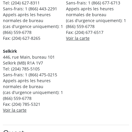
Tel: (204) 627-8311
Sans-frais: 1 (866) 677-6713
Sans-frais: 1 (866) 443-2291
Appels après les heures
Appels après les heures
normales de bureau
normales de bureau
(cas d'urgence uniquement): 1
(cas d'urgence uniquement): 1
(866) 559-6778
(866) 559-6778
Fax: (204) 677-6517
Fax: (204) 627-8265
Voir la carte
Selkirk
446, rue Main, bureau 101
Selkirk (MB) R1A 1V7
Tel: (204) 785-5105
Sans-frais: 1 (866) 475-0215
Appels après les heures
normales de bureau
(cas d'urgence uniquement): 1
(866) 559-6778
Fax: (204) 785-5321
Voir la carte