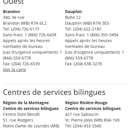
Ouest
Brandon
Dauphin
340, 9e rue
Boîte 12
Brandon (MB) R7A 6C2
Dauphin (MB) R7N 3E5
Tel: (204) 726-6173
Tel: (204) 622-2185
Sans-frais: 1 (866) 726-6438
Sans-frais: 1 (866) 355-3494
Appels après les heures
Appels après les heures
normales de bureau
normales de bureau
(cas d'urgence uniquement): 1
(cas d'urgence uniquement): 1
(866) 559-6778
(866) 559-6778
Fax: (204) 726-6539
Fax: (204) 638-3278
Voir la carte
Centres de services bilingues
Région de la Montagne
Région Rivière-Rouge
Centre de services bilingues
Centre de services bilingues
Centre Dom Benoît
427 rue Sabourin
51, rue Rodgers
St. Pierre-Jolys (MB) R0A 1V0
Notre Dame de Lourdes (MB)
Tel: (204) 433-3340