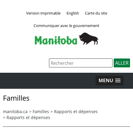
Version imprimable
English
Carte du site
Communiquer avec le gouvernement
MENU
Familles
manitoba.ca
>
Familles
>
Rapports et dépenses
>
Rapports et dépenses