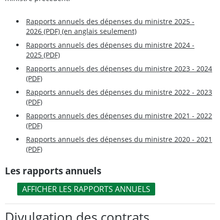
Rapports annuels des dépenses du ministre 2025 -
2026 (PDF) (en anglais seulement)
Rapports annuels des dépenses du ministre 2024 -
2025 (PDF)
Rapports annuels des dépenses du ministre 2023 - 2024
(PDF)
Rapports annuels des dépenses du ministre 2022 - 2023
(PDF)
Rapports annuels des dépenses du ministre 2021 - 2022
(PDF)
Rapports annuels des dépenses du ministre 2020 - 2021
(PDF)
Les rapports annuels
AFFICHER LES RAPPORTS ANNUELS
Divulgation des contrats