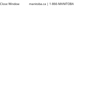
Close Window
manitoba.ca | 1-866-MANITOBA