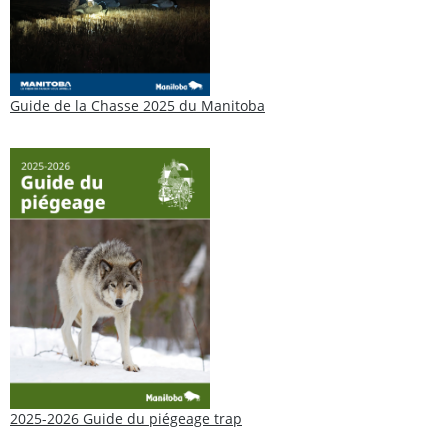
Guide de la Chasse 2025 du Manitoba
2025-2026 Guide du piégeage trap