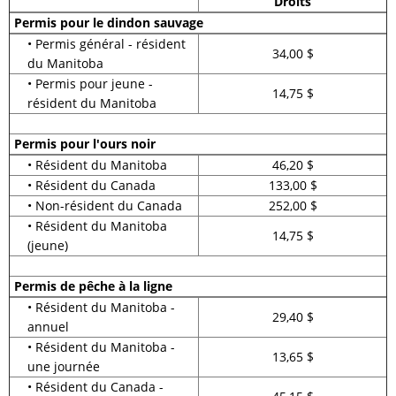
Droits
Permis pour le dindon sauvage
• Permis général - résident
34,00 $
du Manitoba
• Permis pour jeune -
14,75 $
résident du Manitoba
Permis pour l'ours noir
• Résident du Manitoba
46,20 $
• Résident du Canada
133,00 $
• Non-résident du Canada
252,00 $
• Résident du Manitoba
14,75 $
(jeune)
Permis de pêche à la ligne
• Résident du Manitoba -
29,40 $
annuel
• Résident du Manitoba -
13,65 $
une journée
• Résident du Canada -