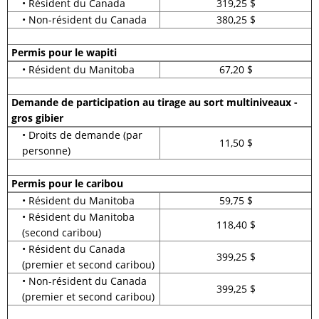
• Résident du Canada
319,25 $
• Non-résident du Canada
380,25 $
Permis pour le wapiti
• Résident du Manitoba
67,20 $
Demande de participation au tirage au sort multiniveaux -
gros gibier
• Droits de demande (par
11,50 $
personne)
Permis pour le caribou
• Résident du Manitoba
59,75 $
• Résident du Manitoba
118,40 $
(second caribou)
• Résident du Canada
399,25 $
(premier et second caribou)
• Non-résident du Canada
399,25 $
(premier et second caribou)