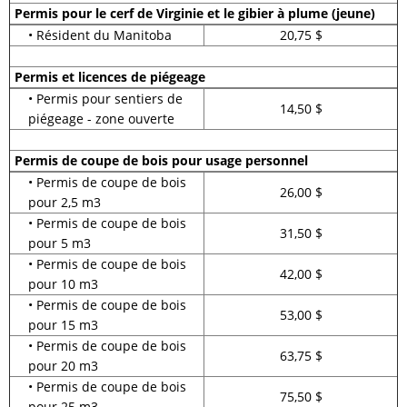
Permis pour le cerf de Virginie et le gibier à plume (jeune)
• Résident du Manitoba
20,75 $
Permis et licences de piégeage
• Permis pour sentiers de
14,50 $
piégeage - zone ouverte
Permis de coupe de bois pour usage personnel
• Permis de coupe de bois
26,00 $
pour 2,5 m3
• Permis de coupe de bois
31,50 $
pour 5 m3
• Permis de coupe de bois
42,00 $
pour 10 m3
• Permis de coupe de bois
53,00 $
pour 15 m3
• Permis de coupe de bois
63,75 $
pour 20 m3
• Permis de coupe de bois
75,50 $
pour 25 m3