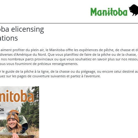
ba elicensing
ations
aiment profiter du plein air, le Manitoba offre les expériences de pêche, de chasse et de
 diverses d'Amérique du Nord. Que vous planifiiez de faire de la pêche ou de la chasse
de nos nombreux parcs provinciaux ou que vous souhaitiez en savoir plus sur nos ressou
sous vous fourniront de précieux renseignements.
 le guide de la pêche à la ligne, de la chasse ou du piégeage, ou encore celui destiné au
quez sur les pages de couverture suivantes et partez à l'aventure.