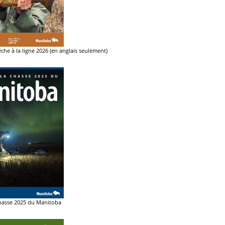
che à la ligne 2026 (en anglais seulement)
hasse 2025 du Manitoba