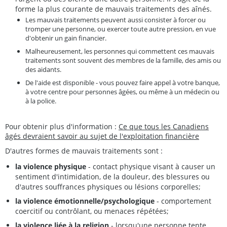
forme la plus courante de mauvais traitements des aînés.
Les mauvais traitements peuvent aussi consister à forcer ou
tromper une personne, ou exercer toute autre pression, en vue
d'obtenir un gain financier.
Malheureusement, les personnes qui commettent ces mauvais
traitements sont souvent des membres de la famille, des amis ou
des aidants.
De l'aide est disponible - vous pouvez faire appel à votre banque,
à votre centre pour personnes âgées, ou même à un médecin ou
à la police.
Pour obtenir plus d'information :
Ce que tous les Canadiens
âgés devraient savoir au sujet de l'exploitation financière
D'autres formes de mauvais traitements sont :
la violence physique
- contact physique visant à causer un
sentiment d'intimidation, de la douleur, des blessures ou
d'autres souffrances physiques ou lésions corporelles;
la violence émotionnelle/psychologique
- comportement
coercitif ou contrôlant, ou menaces répétées;
la violence liée à la religion
- lorsqu'une personne tente