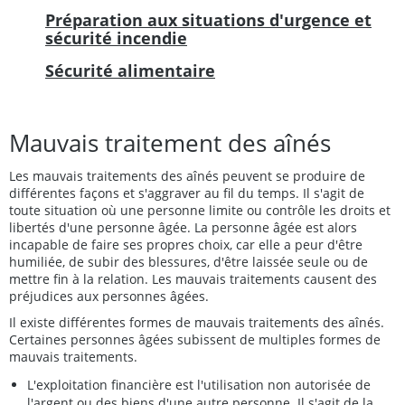
Préparation aux situations d'urgence et
sécurité incendie
Sécurité alimentaire
Mauvais traitement des aînés
Les mauvais traitements des aînés peuvent se produire de
différentes façons et s'aggraver au fil du temps. Il s'agit de
toute situation où une personne limite ou contrôle les droits et
libertés d'une personne âgée. La personne âgée est alors
incapable de faire ses propres choix, car elle a peur d'être
humiliée, de subir des blessures, d'être laissée seule ou de
mettre fin à la relation. Les mauvais traitements causent des
préjudices aux personnes âgées.
Il existe différentes formes de mauvais traitements des aînés.
Certaines personnes âgées subissent de multiples formes de
mauvais traitements.
L'exploitation financière est l'utilisation non autorisée de
l'argent ou des biens d'une autre personne. Il s'agit de la