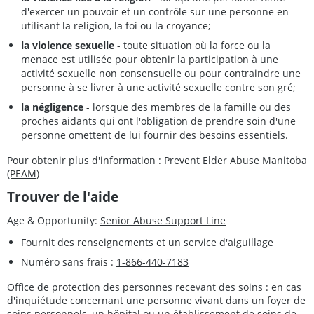
d'exercer un pouvoir et un contrôle sur une personne en
utilisant la religion, la foi ou la croyance;
la violence sexuelle
- toute situation où la force ou la
menace est utilisée pour obtenir la participation à une
activité sexuelle non consensuelle ou pour contraindre une
personne à se livrer à une activité sexuelle contre son gré;
la négligence
- lorsque des membres de la famille ou des
proches aidants qui ont l'obligation de prendre soin d'une
personne omettent de lui fournir des besoins essentiels.
Pour obtenir plus d'information :
Prevent Elder Abuse Manitoba
(PEAM)
Trouver de l'aide
Age & Opportunity:
Senior Abuse Support Line
Fournit des renseignements et un service d'aiguillage
Numéro sans frais :
1-866-440-7183
Office de protection des personnes recevant des soins : en cas
d'inquiétude concernant une personne vivant dans un foyer de
soins personnels, un hôpital ou un établissement de soins de