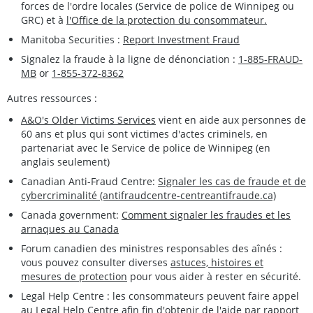
forces de l'ordre locales (Service de police de Winnipeg ou
GRC) et à
l'Office de la protection du consommateur.
Manitoba Securities :
Report Investment Fraud
Signalez la fraude à la ligne de dénonciation :
1-885-FRAUD-
MB
or
1-855-372-8362
Autres ressources :
A&O's Older Victims Services
vient en aide aux personnes de
60 ans et plus qui sont victimes d'actes criminels, en
partenariat avec le Service de police de Winnipeg (en
anglais seulement)
Canadian Anti-Fraud Centre:
Signaler les cas de fraude et de
cybercriminalité (antifraudcentre-centreantifraude.ca)
Canada government:
Comment signaler les fraudes et les
arnaques au Canada
Forum canadien des ministres responsables des aînés :
vous pouvez consulter diverses
astuces, histoires et
mesures de protection
pour vous aider à rester en sécurité.
Legal Help Centre : les consommateurs peuvent faire appel
au
Legal Help Centre
afin fin d'obtenir de l'aide par rapport