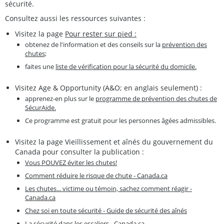
sécurité.
Consultez aussi les ressources suivantes :
Visitez la page
Pour rester sur pied :
obtenez de l'information et des conseils sur la
prévention des
chutes;
faites une
liste de vérification pour la sécurité du domicile.
Visitez Age & Opportunity (A&O; en anglais seulement) :
apprenez-en plus sur le
programme de prévention des chutes de
SécurAide.
Ce programme est gratuit pour les personnes âgées admissibles.
Visitez la page Vieillissement et aînés du gouvernement du
Canada pour consulter la publication :
Vous POUVEZ éviter les chutes!
Comment réduire le risque de chute - Canada.ca
Les chutes... victime ou témoin, sachez comment réagir -
Canada.ca
Chez soi en toute sécurité - Guide de sécurité des aînés
La sécurité dans les escaliers - Canada.ca