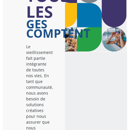
LES
GES
COMPTENT
Le
vieillissement
fait partie
intégrante
de toutes
nos vies. En
tant que
communauté,
nous avons
besoin de
solutions
créatives
pour nous
assurer que
nous