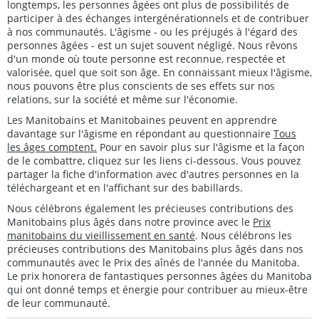
longtemps, les personnes âgées ont plus de possibilités de
participer à des échanges intergénérationnels et de contribuer
à nos communautés. L'âgisme - ou les préjugés à l'égard des
personnes âgées - est un sujet souvent négligé. Nous rêvons
d'un monde où toute personne est reconnue, respectée et
valorisée, quel que soit son âge. En connaissant mieux l'âgisme,
nous pouvons être plus conscients de ses effets sur nos
relations, sur la société et même sur l'économie.
Les Manitobains et Manitobaines peuvent en apprendre
davantage sur l'âgisme en répondant au questionnaire
Tous
les âges comptent.
Pour en savoir plus sur l'âgisme et la façon
de le combattre, cliquez sur les liens ci-dessous. Vous pouvez
partager la fiche d'information avec d'autres personnes en la
téléchargeant et en l'affichant sur des babillards.
Nous célébrons également les précieuses contributions des
Manitobains plus âgés dans notre province avec le
Prix
manitobains du vieillissement en santé
. Nous célébrons les
précieuses contributions des Manitobains plus âgés dans nos
communautés avec le Prix des aînés de l'année du Manitoba.
Le prix honorera de fantastiques personnes âgées du Manitoba
qui ont donné temps et énergie pour contribuer au mieux-être
de leur communauté.