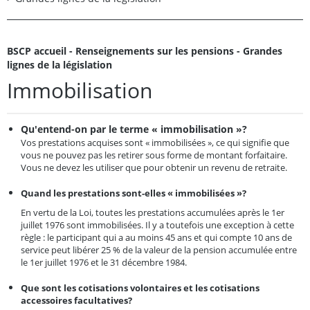
BSCP accueil - Renseignements sur les pensions - Grandes
lignes de la législation
Immobilisation
Qu'entend-on par le terme « immobilisation »?
Vos prestations acquises sont « immobilisées », ce qui signifie que
vous ne pouvez pas les retirer sous forme de montant forfaitaire.
Vous ne devez les utiliser que pour obtenir un revenu de retraite.
Quand les prestations sont-elles « immobilisées »?
En vertu de la Loi, toutes les prestations accumulées après le 1er
juillet 1976 sont immobilisées. Il y a toutefois une exception à cette
règle : le participant qui a au moins 45 ans et qui compte 10 ans de
service peut libérer 25 % de la valeur de la pension accumulée entre
le 1er juillet 1976 et le 31 décembre 1984.
Que sont les cotisations volontaires et les cotisations
accessoires facultatives?