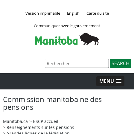
Version imprimable
English
Carte du site
Communiquer avec le gouvernement
MENU
Commission manitobaine des
pensions
Manitoba.ca
>
BSCP accueil
>
Renseignements sur les pensions
>
Grandes lignes de la législation