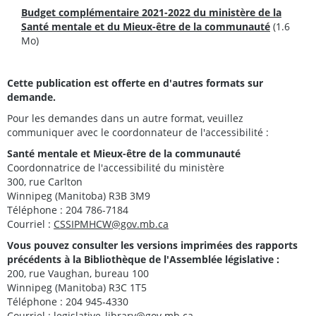
Budget complémentaire 2021-2022 du ministère de la
Santé mentale et du Mieux-être de la communauté
(1.6
Mo)
Cette publication est offerte en d'autres formats sur
demande.
Pour les demandes dans un autre format, veuillez
communiquer avec le coordonnateur de l'accessibilité :
Santé mentale et Mieux-être de la communauté
Coordonnatrice de l'accessibilité du ministère
300, rue Carlton
Winnipeg (Manitoba) R3B 3M9
Téléphone : 204 786-7184
Courriel :
CSSIPMHCW@gov.mb.ca
Vous pouvez consulter les versions imprimées des rapports
précédents à la Bibliothèque de l'Assemblée législative :
200, rue Vaughan, bureau 100
Winnipeg (Manitoba) R3C 1T5
Téléphone : 204 945-4330
Courriel :
legislative_library@gov.mb.ca