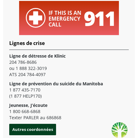
Lignes de crise
Ligne de détresse de Klinic
204 786-8686
ou 1 888 322-3019
ATS 204 784-4097
Ligne de prévention du suicide du Manitoba
1 877 435-7170
(1 877 HELP170)
Jeunesse, J’écoute
1 800 668-6868
Texter PARLER au 686868
Autres coordonnées