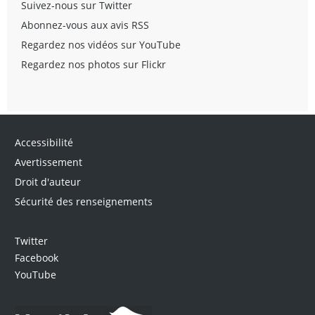
Suivez-nous sur Twitter
Abonnez-vous aux avis RSS
Regardez nos vidéos sur YouTube
Regardez nos photos sur Flickr
Accessibilité
Avertissement
Droit d'auteur
Sécurité des renseignements
Twitter
Facebook
YouTube