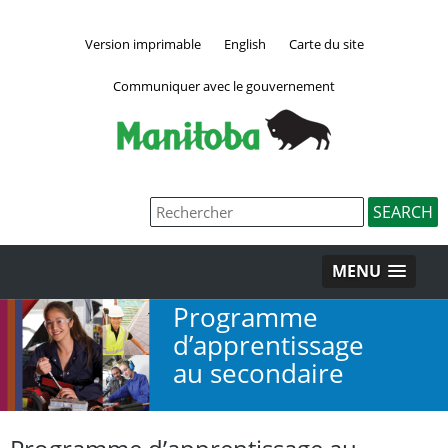
Version imprimable
English
Carte du site
Communiquer avec le gouvernement
MENU
Programme
d’apprentissage
au secondaire