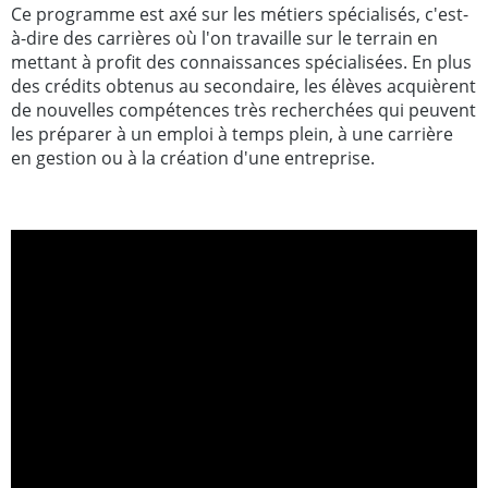
Ce programme est axé sur les métiers spécialisés, c'est-
à-dire des carrières où l'on travaille sur le terrain en
mettant à profit des connaissances spécialisées. En plus
des crédits obtenus au secondaire, les élèves acquièrent
de nouvelles compétences très recherchées qui peuvent
les préparer à un emploi à temps plein, à une carrière
en gestion ou à la création d'une entreprise.