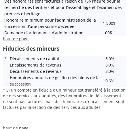
Des honoraires sont facturés à raison de 75$ l’heure pour la
recherche des héritiers et pour l’assemblage et l’examen des
preuves d’héritage.
Honoraire minimum pour l’administration de la
1 500$
succession d’une personne décédée
Demande d’ordonnance d’administration
100$
haut de page
Fiducies des mineurs
*
Décaissements de capital
3,0%
Encaissements de revenus
3,0%
Décaissements de revenus
3,0%
Honoraires annuels de gestion des biens de la
0,6%
succession
* Si un compte en fiducie d’un mineur est transféré à la section
de des services aux adultes, des honoraires de décaissement
ne sont pas facturés, mais des honoraires d’encaissement sont
facturés par la section de des services aux adultes.
haut de page