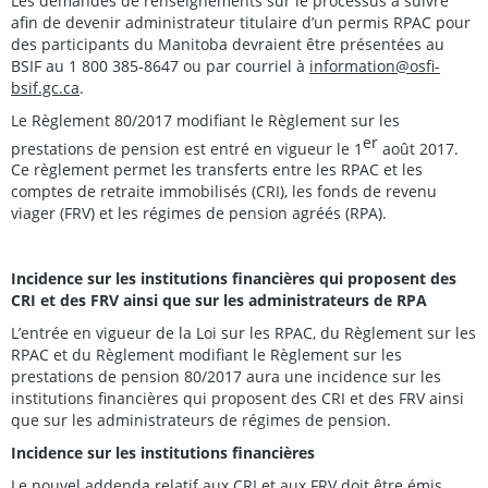
Les demandes de renseignements sur le processus à suivre
afin de devenir administrateur titulaire d’un permis RPAC pour
des participants du Manitoba devraient être présentées au
BSIF au 1 800 385-8647 ou par courriel à
information@osfi-
bsif.gc.ca
.
Le Règlement 80/2017 modifiant le Règlement sur les
er
prestations de pension est entré en vigueur le 1
août 2017.
Ce règlement permet les transferts entre les RPAC et les
comptes de retraite immobilisés (CRI), les fonds de revenu
viager (FRV) et les régimes de pension agréés (RPA).
Incidence sur les institutions financières qui proposent des
CRI et des FRV ainsi que sur les administrateurs de RPA
L’entrée en vigueur de la Loi sur les RPAC, du Règlement sur les
RPAC et du Règlement modifiant le Règlement sur les
prestations de pension 80/2017 aura une incidence sur les
institutions financières qui proposent des CRI et des FRV ainsi
que sur les administrateurs de régimes de pension.
Incidence sur les institutions financières
Le nouvel addenda relatif aux CRI et aux FRV doit être émis