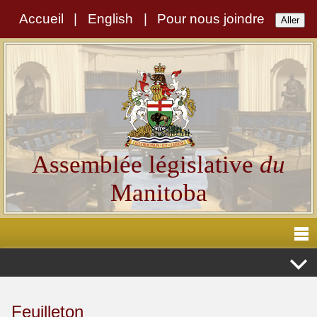
Accueil
|
English
|
Pour nous joindre
Assemblée législative
du
Manitoba
Feuilleton