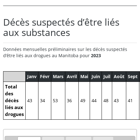
Décès suspectés d’être liés
aux substances
Données mensuelles préliminaires sur les décès suspectés
d’être liés aux drogues au Manitoba pour
2023
Janv
Févr
Mars
Avril
Mai
Juin
Juil
Août
Sept
Total
des
décès
43
34
53
36
49
44
48
43
41
liés aux
drogues