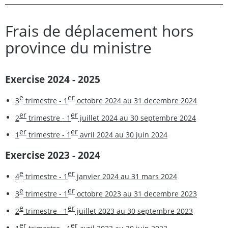
Frais de déplacement hors
province du ministre
Exercise 2024 - 2025
e
er
3
trimestre - 1
octobre 2024 au 31 decembre 2024
er
er
2
trimestre - 1
juillet 2024 au 30 septembre 2024
er
er
1
trimestre - 1
avril 2024 au 30 juin 2024
Exercise 2023 - 2024
e
er
4
trimestre - 1
janvier 2024 au 31 mars 2024
e
er
3
trimestre - 1
octobre 2023 au 31 decembre 2023
e
er
2
trimestre - 1
juillet 2023 au 30 septembre 2023
er
er
1
trimestre - 1
avril 2023 au 30 juin 2023