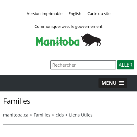
Version imprimable
English
Carte du site
Communiquer avec le gouvernement
MENU
Familles
manitoba.ca
>
Familles
>
clds
>
Liens Utiles