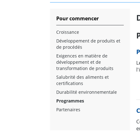
Pour commencer
Croissance
Développement de produits et
de procédés
P
Exigences en matière de
développement et de
L
transformation de produits
l
Salubrité des aliments et
certifications
Durabilité environnementale
Programmes
C
Partenaires
C
e