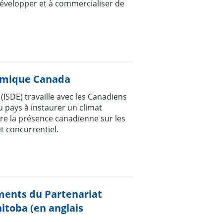
développer et à commercialiser de
omique Canada
SDE) travaille avec les Canadiens
u pays à instaurer un climat
ître la présence canadienne sur les
t concurrentiel.
ments du Partenariat
itoba (en anglais