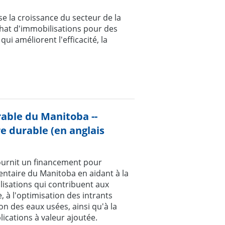
e la croissance du secteur de la
chat d'immobilisations pour des
i améliorent l'efficacité, la
able du Manitoba --
 durable (en anglais
ournit un financement pour
entaire du Manitoba en aidant à la
lisations qui contribuent aux
, à l'optimisation des intrants
tion des eaux usées, ainsi qu'à la
ications à valeur ajoutée.