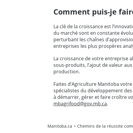
Comment puis-je fair
La clé de la croissance est l’innov
du marché sont en constante évolut
perturbant les chaînes d’approvi
entreprises les plus prospères an
La croissance de votre entreprise 
sous-produits, l’ajout de valeur au
production.
Faites d’Agriculture Manitoba votre
spécialistes du développement des e
à démarrer, gérer et faire croître 
mbagrifood@gov.mb.ca
.
Manitoba.ca
>
Chemins de la réussite com