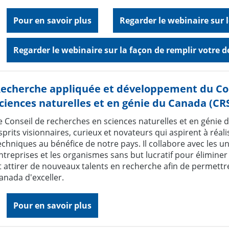
Pour en savoir plus
Regarder le webinaire sur
Regarder le webinaire sur la façon de remplir votre
echerche appliquée et développement du Con
ciences naturelles et en génie du Canada (C
e Conseil de recherches en sciences naturelles et en génie
sprits visionnaires, curieux et novateurs qui aspirent à réali
echniques au bénéfice de notre pays. Il collabore avec les uni
ntreprises et les organismes sans but lucratif pour éliminer 
t attirer de nouveaux talents en recherche afin de permett
anada d'exceller.
Pour en savoir plus