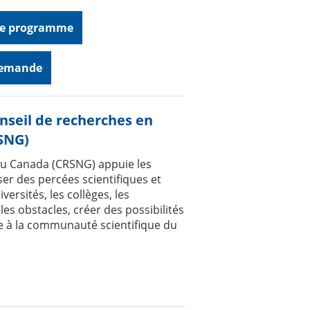
 le programme
 demande
seil de recherches en
RSNG)
 du Canada (CRSNG) appuie les
ser des percées scientifiques et
versités, les collèges, les
les obstacles, créer des possibilités
re à la communauté scientifique du