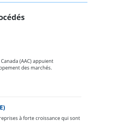
océdés
e Canada (AAC) appuient
eloppement des marchés.
E)
prises à forte croissance qui sont