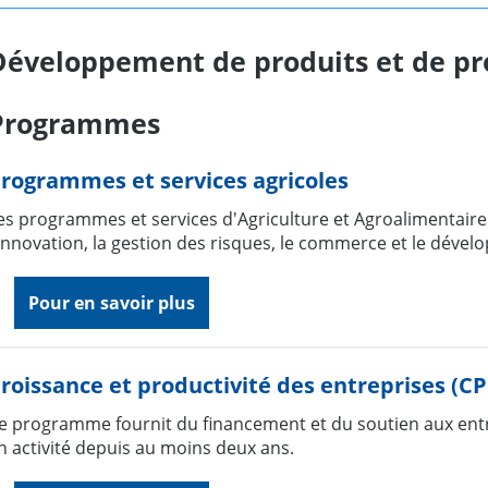
Développement de produits et de pr
Programmes
rogrammes et services agricoles
es programmes et services d'Agriculture et Agroalimentair
'innovation, la gestion des risques, le commerce et le dév
Pour en savoir plus
roissance et productivité des entreprises (CP
e programme fournit du financement et du soutien aux entre
n activité depuis au moins deux ans.