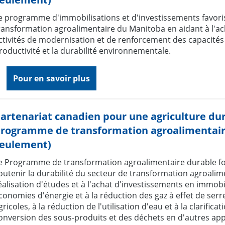
e programme d'immobilisations et d'investissements favoris
ransformation agroalimentaire du Manitoba en aidant à l'a
ctivités de modernisation et de renforcement des capacités qu
roductivité et la durabilité environnementale.
Pour en savoir plus
artenariat canadien pour une agriculture dur
rogramme de transformation agroalimentaire
eulement)
e Programme de transformation agroalimentaire durable f
outenir la durabilité du secteur de transformation agroalim
éalisation d'études et à l'achat d'investissements en immobi
conomies d'énergie et à la réduction des gaz à effet de serre
gricoles, à la réduction de l'utilisation d'eau et à la clarifica
onversion des sous-produits et des déchets en d'autres appl