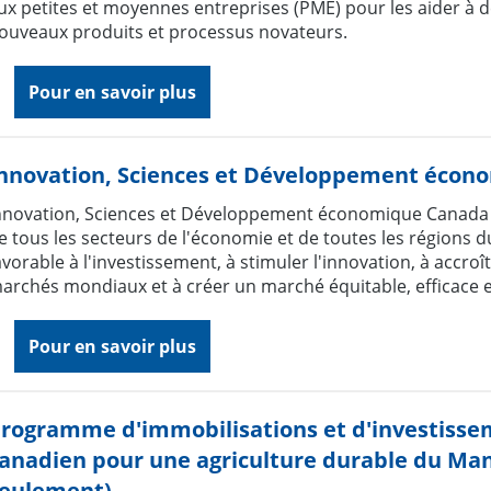
ux petites et moyennes entreprises (PME) pour les aider à 
ouveaux produits et processus novateurs.
Pour en savoir plus
nnovation, Sciences et Développement écon
nnovation, Sciences et Développement économique Canada (I
e tous les secteurs de l'économie et de toutes les régions d
avorable à l'investissement, à stimuler l'innovation, à accro
archés mondiaux et à créer un marché équitable, efficace e
Pour en savoir plus
rogramme d'immobilisations et d'investisse
anadien pour une agriculture durable du Man
eulement)