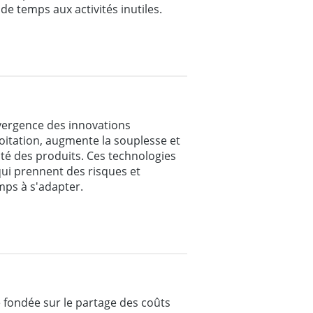
de temps aux activités inutiles.
nvergence des innovations
oitation, augmente la souplesse et
lité des produits. Ces technologies
qui prennent des risques et
mps à s'adapter.
 fondée sur le partage des coûts