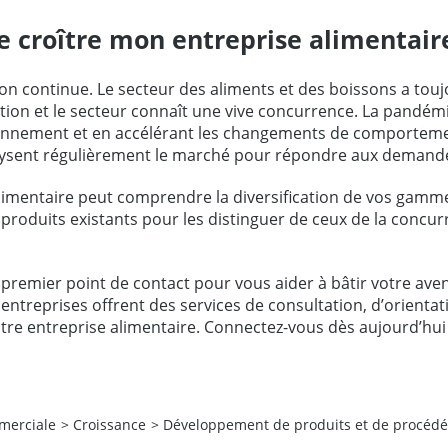
e croître mon entreprise alimentair
ation continue. Le secteur des aliments et des boissons a t
ion et le secteur connaît une vive concurrence. La pandémi
sionnement et en accélérant les changements de comporte
alysent régulièrement le marché pour répondre aux deman
alimentaire peut comprendre la diversification de vos gamm
x produits existants pour les distinguer de ceux de la concu
 premier point de contact pour vous aider à bâtir votre aven
ntreprises offrent des services de consultation, d’orientat
votre entreprise alimentaire. Connectez-vous dès aujourd’hui
merciale
>
Croissance
>
Développement de produits et de procédé