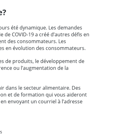
e?
oujours été dynamique. Les demandes
e de COVID-19 a créé d’autres défis en
ment des consommateurs. Les
des en évolution des consommateurs.
es de produits, le développement de
rrence ou l’augmentation de la
ir dans le secteur alimentaire. Des
ion et de formation qui vous aideront
 en envoyant un courriel à l’adresse
s