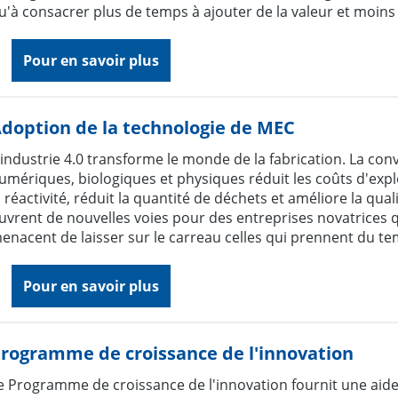
u'à consacrer plus de temps à ajouter de la valeur et moins 
Pour en savoir plus
doption de la technologie de MEC
'industrie 4.0 transforme le monde de la fabrication. La co
umériques, biologiques et physiques réduit les coûts d'expl
a réactivité, réduit la quantité de déchets et améliore la qua
uvrent de nouvelles voies pour des entreprises novatrices 
enacent de laisser sur le carreau celles qui prennent du te
Pour en savoir plus
rogramme de croissance de l'innovation
e Programme de croissance de l'innovation fournit une aide