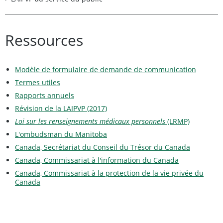
Ressources
Modèle de formulaire de demande de communication
Termes utiles
Rapports annuels
Révision de la LAIPVP (2017)
Loi sur les renseignements médicaux personnels
(LRMP)
L'ombudsman du Manitoba
Canada, Secrétariat du Conseil du Trésor du Canada
Canada, Commissariat à l'information du Canada
Canada, Commissariat à la protection de la vie privée du
Canada