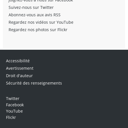
Suivez-nous sur Twitter
Abonnez-vous aux avis RSS
Regardez nos vidéos sur YouTube
Regardez nos photos sur Flickr
Accessibilité
Avertissement
Droit d'auteur
Sécurité des renseignements
Twitter
Facebook
YouTube
Flickr