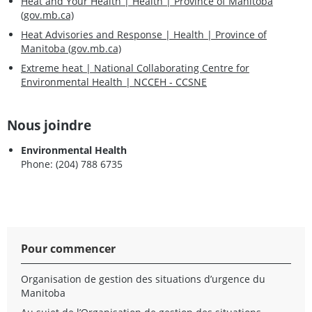
Heat and Your Health | Health | Province of Manitoba
(gov.mb.ca)
Heat Advisories and Response | Health | Province of
Manitoba (gov.mb.ca)
Extreme heat | National Collaborating Centre for
Environmental Health | NCCEH - CCSNE
Nous joindre
Environmental Health
Phone: (204) 788 6735
Pour commencer
Organisation de gestion des situations d’urgence du
Manitoba