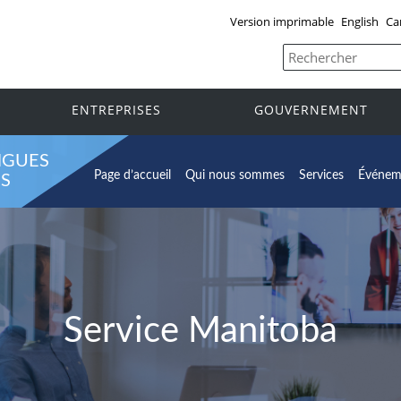
Version imprimable
English
Ca
ENTREPRISES
GOUVERNEMENT
NGUES
Page d’accueil
Qui nous sommes
Services
Événeme
ES
Service Manitoba