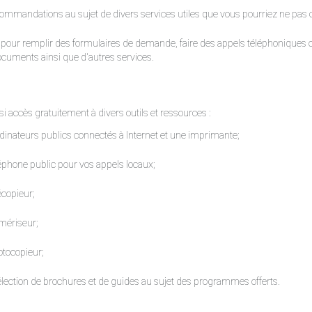
ommandations au sujet de divers services utiles que vous pourriez ne pas 
 pour remplir des formulaires de demande, faire des appels téléphoniques
cuments ainsi que d'autres services.
i accès gratuitement à divers outils et ressources :
dinateurs publics connectés à Internet et une imprimante;
éphone public pour vos appels locaux;
écopieur;
mériseur;
tocopieur;
lection de brochures et de guides au sujet des programmes offerts.