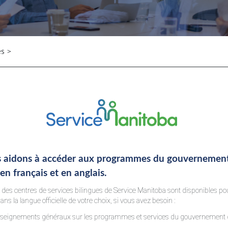
es
>
 aidons à accéder aux programmes du gouvernemen
n français et en anglais.
s des centres de services bilingues de Service Manitoba sont disponibles po
ns la langue officielle de votre choix, si vous avez besoin :
nseignements généraux sur les programmes et services du gouvernement 