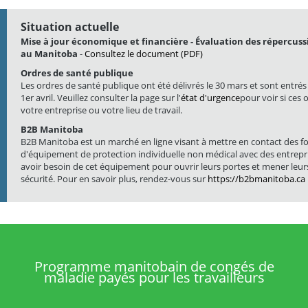
Situation actuelle
Mise à jour économique et financière - Évaluation des répercuss
au Manitoba
-
Consultez le document (PDF)
Ordres de santé publique
Les ordres de santé publique ont été délivrés le 30 mars et sont entrés 
1er avril. Veuillez consulter la page sur l'
état d'urgence
pour voir si ces
votre entreprise ou votre lieu de travail.
B2B Manitoba
B2B Manitoba est un marché en ligne visant à mettre en contact des f
d'équipement de protection individuelle non médical avec des entrepr
avoir besoin de cet équipement pour ouvrir leurs portes et mener leurs
sécurité. Pour en savoir plus, rendez-vous sur
https://b2bmanitoba.ca
Programme manitobain de congés de
maladie payés pour les travailleurs