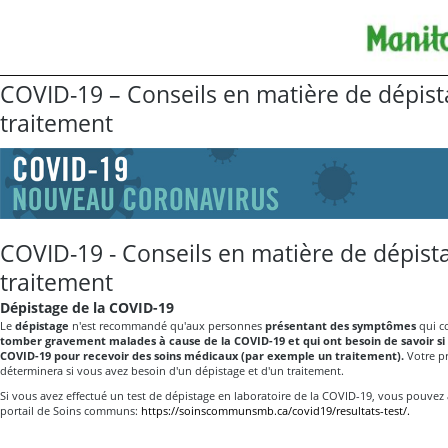
COVID-19 – Conseils en matière de dépist
traitement
COVID-19 - Conseils en matière de dépist
traitement
Dépistage de la COVID-19
Le
dépistage
n'est recommandé qu'aux personnes
présentant des symptômes
qui c
tomber gravement malades à cause de la COVID-19 et qui ont besoin de savoir si e
COVID-19 pour recevoir des soins médicaux (par exemple un traitement).
Votre pr
déterminera si vous avez besoin d'un dépistage et d'un traitement.
Si vous avez effectué un test de dépistage en laboratoire de la COVID-19, vous pouvez a
portail de Soins communs:
https://soinscommunsmb.ca/covid19/resultats-test/.