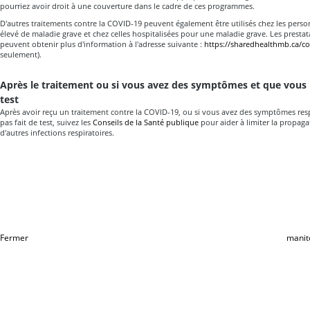
pourriez avoir droit à une couverture dans le cadre de ces programmes.
D'autres traitements contre la COVID-19 peuvent également être utilisés chez les pers
élevé de maladie grave et chez celles hospitalisées pour une maladie grave. Les prestat
peuvent obtenir plus d'information à l'adresse suivante :
https://sharedhealthmb.ca/co
seulement).
Après le traitement ou si vous avez des symptômes et que vous n
test
Après avoir reçu un traitement contre la COVID-19, ou si vous avez des symptômes resp
pas fait de test, suivez les
Conseils de la Santé publique
pour aider à limiter la propaga
d'autres infections respiratoires.
Fermer
manit