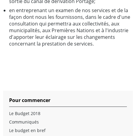
sortie du canal de dérivation Portage;
en entreprenant un examen de nos services et de la
façon dont nous les fournissons, dans le cadre d'une
consultation qui permettra aux collectivités, aux
municipalités, aux Premières Nations et à l'industrie
d'apporter leur éclairage sur les changements
concernant la prestation de services.
Pour commencer
Le Budget 2018
Communiqués
Le budget en bref