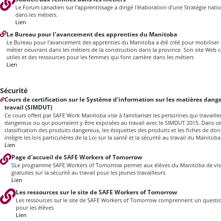
Le Forum canadien sur l'apprentissage a dirigé l'élaboration d'une Stratégie na
dans les métiers.
Lien
Le Bureau pour l'avancement des apprenties du Manitoba
Le Bureau pour l'avancement des apprenties du Manitoba a été créé pour mobiliser 
métier oeuvrant dans les métiers de la construction dans la province. Son site Web
utiles et des ressources pour les femmes qui font carrière dans les métiers
Lien
Sécurité
Cours de certification sur le Système d'information sur les matières dang
travail (SIMDUT)
Ce cours offert par SAFE Work Manitoba vise à familiariser les personnes qui travaille
dangereux ou qui pourraient y être exposées au travail avec le SIMDUT 2015. Dans ce
classification des produits dangereux, les étiquettes des produits et les fiches de do
intègre les lois particulières de la Loi sur la santé et la sécurité au travail du Manito
Lien
Page d'accueil de SAFE Workers of Tomorrow
SLe programme SAFE Workers of Tomorrow permet aux élèves du Manitoba de vis
gratuites sur la sécurité au travail pour les jeunes travailleurs
Lien
Les ressources sur le site de SAFE Workers of Tomorrow
Les ressources sur le site de SAFE Workers of Tomorrow comprennent un questionn
pour les élèves
Lien