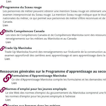
Lien
Programme du Sceau rouge
Les personnes de métier peuvent obtenir une mention Sceau rouge en obtenant une
examen interprovincial du Sceau rouge. La mention Sceau rouge indique que le titula
nationales du métier, ce qui permet aux personnes de métier d'être reconnues et de t
Canada.
Lien
Skills Compétences Canada
Les sites de Compétences Canada et de Compétences Manitoba sont des ressources
renseignements sur les métiers au Manitoba et au Canada
Lien
Trade Up Manitoba
Trade Up Manitoba fournit des renseignements sur l'industrie de la construction 
examen approfondi des carrières avec apprentissage et sans apprentissage dans la
Lien
Ressources générales sur le Programme d'apprentissage au seco
Formulaires d'Apprentissage Manitoba
Ce site d'Apprentissage Manitoba compile les formulaires et les demandes n
Lien
Normes d'emploi pour les jeunes employés
Le site Web des normes d'emploi du gouvernement du Manitoba comprend une feu
les normes d'emploi pour les jeunes employés à l'adresse
Lien
Soutien aux femmes dans les métiers