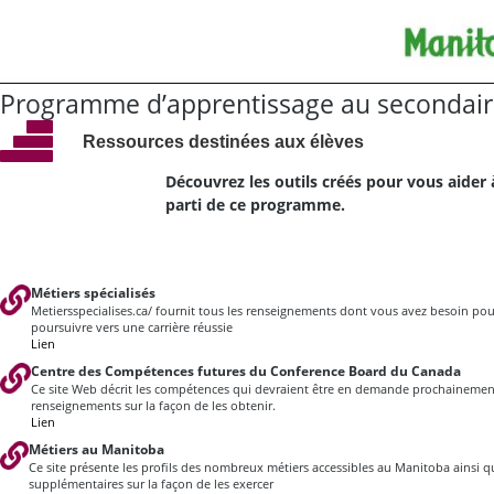
Programme d’apprentissage au secondai
Ressources destinées aux élèves
Découvrez les outils créés pour vous aider à
parti de ce programme.
Métiers spécialisés
Metiersspecialises.ca/ fournit tous les renseignements dont vous avez besoin pour
poursuivre vers une carrière réussie
Lien
Centre des Compétences futures du Conference Board du Canada
Ce site Web décrit les compétences qui devraient être en demande prochainement
renseignements sur la façon de les obtenir.
Lien
Métiers au Manitoba
Ce site présente les profils des nombreux métiers accessibles au Manitoba ainsi 
supplémentaires sur la façon de les exercer