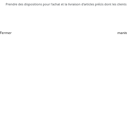
Prendre des dispositions pour l'achat et la livraison d'articles précis dont les client
Fermer
manit