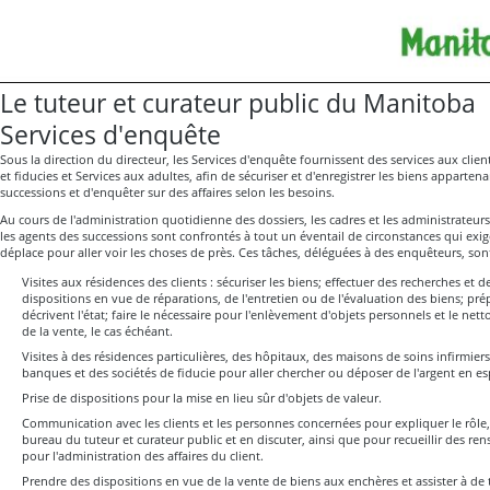
Le tuteur et curateur public du Manitoba
Services d'enquête
Sous la direction du directeur, les Services d'enquête fournissent des services aux clie
et fiducies et Services aux adultes, afin de sécuriser et d'enregistrer les biens appartena
successions et d'enquêter sur des affaires selon les besoins.
Au cours de l'administration quotidienne des dossiers, les cadres et les administrateurs
les agents des successions sont confrontés à tout un éventail de circonstances qui exi
déplace pour aller voir les choses de près. Ces tâches, déléguées à des enquêteurs, s
Visites aux résidences des clients : sécuriser les biens; effectuer des recherches et 
dispositions en vue de réparations, de l'entretien ou de l'évaluation des biens; pré
décrivent l'état; faire le nécessaire pour l'enlèvement d'objets personnels et le net
de la vente, le cas échéant.
Visites à des résidences particulières, des hôpitaux, des maisons de soins infirmiers
banques et des sociétés de fiducie pour aller chercher ou déposer de l'argent en es
Prise de dispositions pour la mise en lieu sûr d'objets de valeur.
Communication avec les clients et les personnes concernées pour expliquer le rôle, l
bureau du tuteur et curateur public et en discuter, ainsi que pour recueillir des r
pour l'administration des affaires du client.
Prendre des dispositions en vue de la vente de biens aux enchères et assister à de t