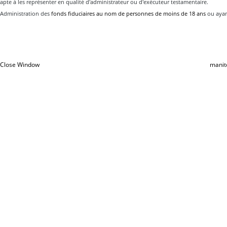
apte à les représenter en qualité d'administrateur ou d'exécuteur testamentaire.
Administration des
fonds fiduciaires au nom de personnes de moins de 18 ans
ou ayan
Close Window
manit