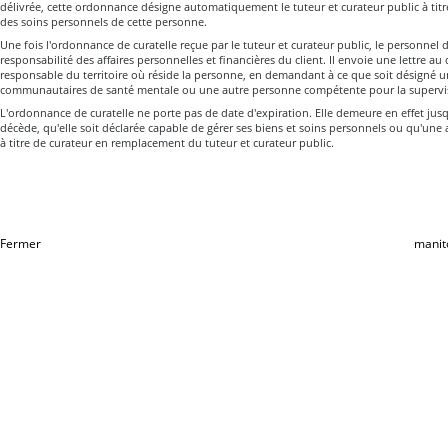
délivrée, cette ordonnance désigne automatiquement le tuteur et curateur public à titr
des soins personnels de cette personne.
Une fois l'ordonnance de curatelle reçue par le tuteur et curateur public, le personnel 
responsabilité des affaires personnelles et financières du client. Il envoie une lettre au 
responsable du territoire où réside la personne, en demandant à ce que soit désigné un
communautaires de santé mentale ou une autre personne compétente pour la supervis
L'ordonnance de curatelle ne porte pas de date d'expiration. Elle demeure en effet jus
décède, qu'elle soit déclarée capable de gérer ses biens et soins personnels ou qu'une
à titre de curateur en remplacement du tuteur et curateur public.
Fermer
manit