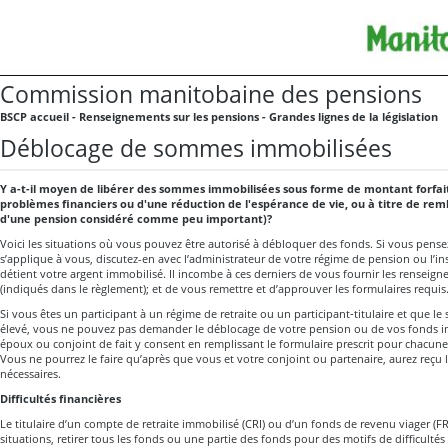
Commission manitobaine des pensions
BSCP accueil - Renseignements sur les pensions - Grandes lignes de la législation
Déblocage de sommes immobilisées
Y a-t-il moyen de libérer des sommes immobilisées sous forme de montant forfaita
problèmes financiers ou d'une réduction de l'espérance de vie, ou à titre de r
d'une pension considéré comme peu important)?
Voici les situations où vous pouvez être autorisé à débloquer des fonds. Si vous pensez
s’applique à vous, discutez-en avec l’administrateur de votre régime de pension ou l’ins
détient votre argent immobilisé. Il incombe à ces derniers de vous fournir les renseig
(indiqués dans le règlement); et de vous remettre et d’approuver les formulaires requis
Si vous êtes un participant à un régime de retraite ou un participant‑titulaire et que l
élevé, vous ne pouvez pas demander le déblocage de votre pension ou de vos fonds im
époux ou conjoint de fait y consent en remplissant le formulaire prescrit pour chacune
Vous ne pourrez le faire qu’après que vous et votre conjoint ou partenaire, aurez reçu
nécessaires.
Difficultés financières
Le titulaire d’un compte de retraite immobilisé (CRI) ou d’un fonds de revenu viager (F
situations, retirer tous les fonds ou une partie des fonds pour des motifs de difficultés 