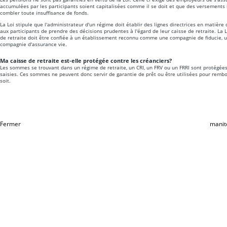
accumulées par les participants soient capitalisées comme il se doit et que des versements 
combler toute insuffisance de fonds.
La Loi stipule que l'administrateur d'un régime doit établir des lignes directrices en matièr
aux participants de prendre des décisions prudentes à l'égard de leur caisse de retraite. La L
de retraite doit être confiée à un établissement reconnu comme une compagnie de fiducie, u
compagnie d'assurance vie.
Ma caisse de retraite est-elle protégée contre les créanciers?
Les sommes se trouvant dans un régime de retraite, un CRI, un FRV ou un FRRI sont protégées
saisies. Ces sommes ne peuvent donc servir de garantie de prêt ou être utilisées pour remb
soit.
Fermer
manit