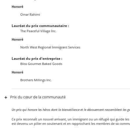
Honoré
Omar Rahimi
Lauréat du prix communautaire :
The Peaceful Village Inc.
Honoré
North West Regional Immigrant Services
Lauréat du prix d'entreprise :
Bliss Gourmet Baked Goods
Honoré
Brothers Millings Inc.
+
Prix du cœur de la communauté
Un prix qui honore les héros dont la bienveillance et le dévouement rassemblent les g
Ce prix reconnaît un nouvel arrivant, un immigrant ou un réfugié qui guide les
est devenu un pilier en soutenant et en rapprochant les membres de sa comm