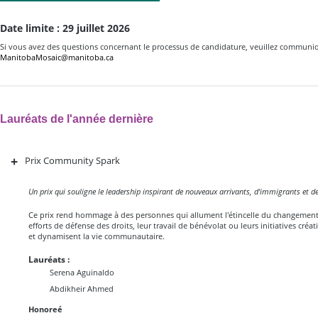
Date limite : 29 juillet 2026
Si vous avez des questions concernant le processus de candidature, veuillez communi
ManitobaMosaic@manitoba.ca
Lauréats de l'année dernière
+
Prix Community Spark
Un prix qui souligne le leadership inspirant de nouveaux arrivants, d'immigrants et de
Ce prix rend hommage à des personnes qui allument l'étincelle du changement p
efforts de défense des droits, leur travail de bénévolat ou leurs initiatives créa
et dynamisent la vie communautaire.
Lauréats :
Serena Aguinaldo
Abdikheir Ahmed
Honoreé