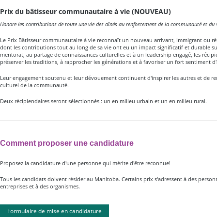
Prix du bâtisseur communautaire à vie (NOUVEAU)
Honore les contributions de toute une vie des aînés au renforcement de la communauté et du
Le Prix Bâtisseur communautaire à vie reconnaît un nouveau arrivant, immigrant ou réf
dont les contributions tout au long de sa vie ont eu un impact significatif et durable
mentorat, au partage de connaissances culturelles et à un leadership engagé, les récip
préserver les traditions, à rapprocher les générations et à favoriser un fort sentiment 
Leur engagement soutenu et leur dévouement continuent d'inspirer les autres et de renf
culturel de la communauté.
Deux récipiendaires seront sélectionnés : un en milieu urbain et un en milieu rural.
Comment proposer une candidature
Proposez la candidature d'une personne qui mérite d'être reconnue!
Tous les candidats doivent résider au Manitoba. Certains prix s'adressent à des personn
entreprises et à des organismes.
Formulaire de mise en candidature