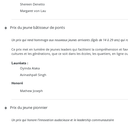
Shereen Denetto
Margaret von Lau
+
Prix du jeune bâtisseur de ponts
Un prix qui rend hommage aux nouveaux jeunes arrivants (âgés de 14 à 29 ans) qui
Ce prix met en lumière de jeunes leaders qui facilitent la compréhension et favor
cultures et les générations, que ce soit dans les écoles, les quartiers, en ligne ou
Lauréats :
Oyinda Alaka
Avinashpall Singh
Honoré
Mathew Joseph
+
Prix du jeune pionnier
Un prix qui honore l'innovation audacieuse et le leadership communautaire