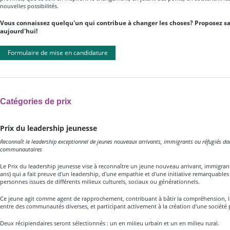
nouvelles possibilités.
Vous connaissez quelqu'un qui contribue à changer les choses? Proposez s
aujourd'hui!
Formulaire de mise en candidature
Catégories de prix
Prix du leadership jeunesse
Reconnaît le leadership exceptionnel de jeunes nouveaux arrivants, immigrants ou réfugiés dan
communautaires
Le Prix du leadership jeunesse vise à reconnaître un jeune nouveau arrivant, immigrant
ans) qui a fait preuve d'un leadership, d'une empathie et d'une initiative remarquable
personnes issues de différents milieux culturels, sociaux ou générationnels.
Ce jeune agit comme agent de rapprochement, contribuant à bâtir la compréhension, la 
entre des communautés diverses, et participant activement à la création d'une société p
Deux récipiendaires seront sélectionnés : un en milieu urbain et un en milieu rural.