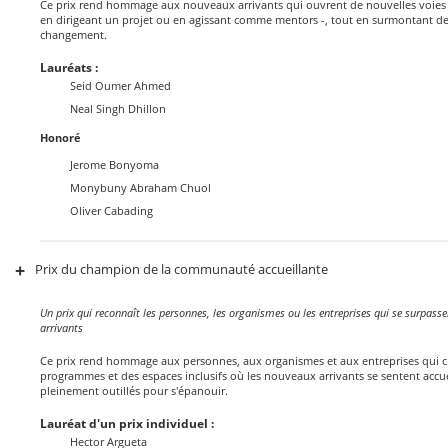
Ce prix rend hommage aux nouveaux arrivants qui ouvrent de nouvelles voies -
en dirigeant un projet ou en agissant comme mentors -, tout en surmontant des
changement.
Lauréats :
Seid Oumer Ahmed
Neal Singh Dhillon
Honoré
Jerome Bonyoma
Monybuny Abraham Chuol
Oliver Cabading
+
Prix du champion de la communauté accueillante
Un prix qui reconnaît les personnes, les organismes ou les entreprises qui se surpass
arrivants
Ce prix rend hommage aux personnes, aux organismes et aux entreprises qui c
programmes et des espaces inclusifs où les nouveaux arrivants se sentent accue
pleinement outillés pour s'épanouir.
Lauréat d'un prix individuel :
Hector Argueta