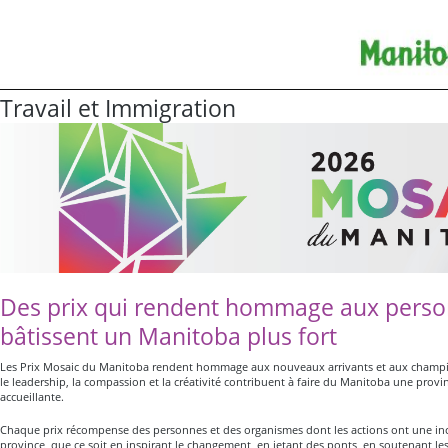
Travail et Immigration
Des prix qui rendent hommage aux perso
bâtissent un Manitoba plus fort
Les Prix Mosaic du Manitoba rendent hommage aux nouveaux arrivants et aux cham
le leadership, la compassion et la créativité contribuent à faire du Manitoba une provin
accueillante.
Chaque prix récompense des personnes et des organismes dont les actions ont une inc
province, que ce soit en inspirant le changement, en jetant des ponts, en soutenant le