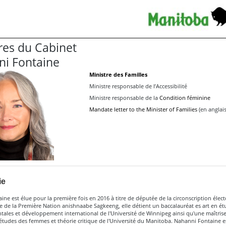
es du Cabinet
i Fontaine
Ministre des Familles
Ministre responsable de l’Accessibilité
Ministre responsable de la
Condition féminine
Mandate letter to the Minister of Families
(en anglai
ie
ne est élue pour la première fois en 2016 à titre de députée de la circonscription électo
 de la Première Nation anishnaabe Sagkeeng, elle détient un baccalauréat es art en ét
ales et développement international de l'Université de Winnipeg ainsi qu'une maîtris
études des femmes et théorie critique de l'Université du Manitoba. Nahanni Fontaine 