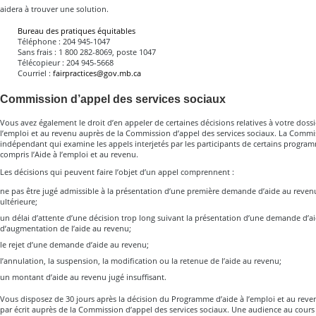
aidera à trouver une solution.
Bureau des pratiques équitables
Téléphone : 204 945-1047
Sans frais : 1 800 282-8069, poste 1047
Télécopieur : 204 945-5668
Courriel :
fairpractices@gov.mb.ca
Commission d’appel des services sociaux
Vous avez également le droit d’en appeler de certaines décisions relatives à votre dos
l’emploi et au revenu auprès de la Commission d’appel des services sociaux. La Comm
indépendant qui examine les appels interjetés par les participants de certains prog
compris l’Aide à l’emploi et au revenu.
Les décisions qui peuvent faire l’objet d’un appel comprennent :
ne pas être jugé admissible à la présentation d’une première demande d’aide au rev
ultérieure;
un délai d’attente d’une décision trop long suivant la présentation d’une demande d’a
d’augmentation de l’aide au revenu;
le rejet d’une demande d’aide au revenu;
l’annulation, la suspension, la modification ou la retenue de l’aide au revenu;
un montant d’aide au revenu jugé insuffisant.
Vous disposez de 30 jours après la décision du Programme d’aide à l’emploi et au rev
par écrit auprès de la Commission d’appel des services sociaux. Une audience au cours 