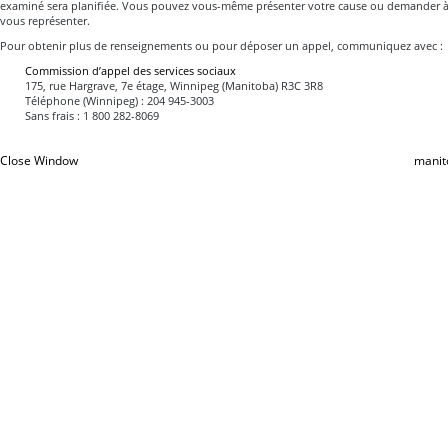
examiné sera planifiée. Vous pouvez vous-même présenter votre cause ou demander 
vous représenter.
Pour obtenir plus de renseignements ou pour déposer un appel, communiquez avec :
Commission d’appel des services sociaux
175, rue Hargrave, 7e étage, Winnipeg (Manitoba) R3C 3R8
Téléphone (Winnipeg) : 204 945-3003
Sans frais : 1 800 282-8069
Close Window
manit